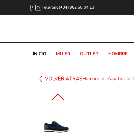
Teléfono(+34) 982 58 04 13
INICIO
MUJER
OUTLET
HOMBRE
VOLVER ATRÁS
Hombre
Zapatos