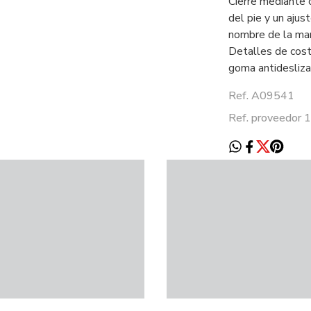
Cierre mediante 
del pie y un ajus
nombre de la mar
Detalles de cost
goma antidesliza
Ref. A09541
Ref. proveedor