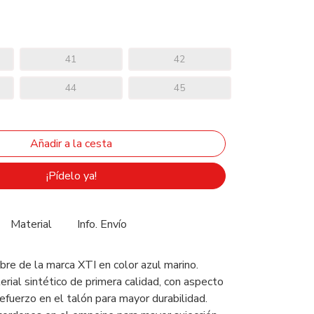
41
42
44
45
¡Pídelo ya!
Material
Info. Envío
re de la marca XTI en color azul marino.
rial sintético de primera calidad, con aspecto
efuerzo en el talón para mayor durabilidad.