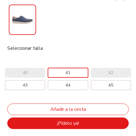
Seleccionar talla
40
41
42
43
44
45
¡Pídelo ya!