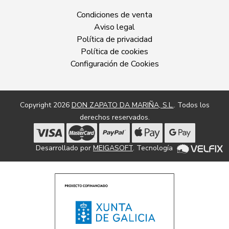
Condiciones de venta
Aviso legal
Política de privacidad
Política de cookies
Configuración de Cookies
Copyright 2026
DON ZAPATO DA MARIÑA, S.L.
. Todos los
derechos reservados.
Desarrollado por
MEIGASOFT
. Tecnología