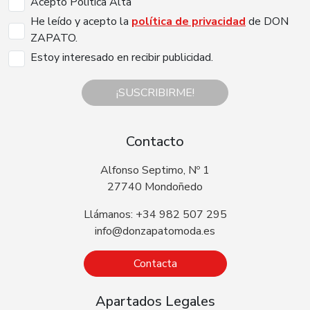
Acepto Politica Alta
He leído y acepto la
política de privacidad
de DON
ZAPATO.
Estoy interesado en recibir publicidad.
¡SUSCRIBIRME!
Contacto
Alfonso Septimo, Nº 1
27740 Mondoñedo
Llámanos: +34 982 507 295
info@donzapatomoda.es
Contacta
Apartados Legales