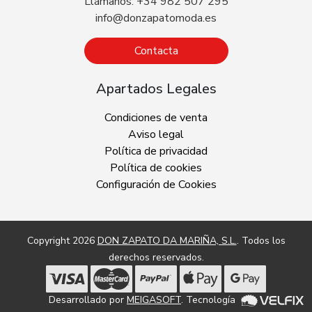
Llámanos: +34 982 507 295
info@donzapatomoda.es
Contacta
Apartados Legales
Condiciones de venta
Aviso legal
Política de privacidad
Política de cookies
Configuración de Cookies
Copyright 2026
DON ZAPATO DA MARIÑA, S.L.
. Todos los
derechos reservados.
Desarrollado por
MEIGASOFT
. Tecnología