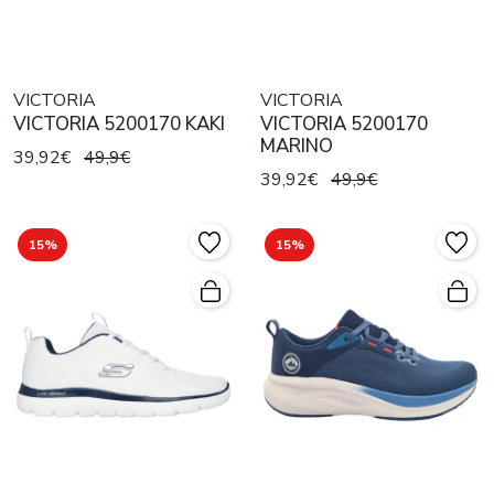
VICTORIA
VICTORIA
VICTORIA 5200170 KAKI
VICTORIA 5200170
MARINO
39,92€
49,9€
39,92€
49,9€
15%
15%