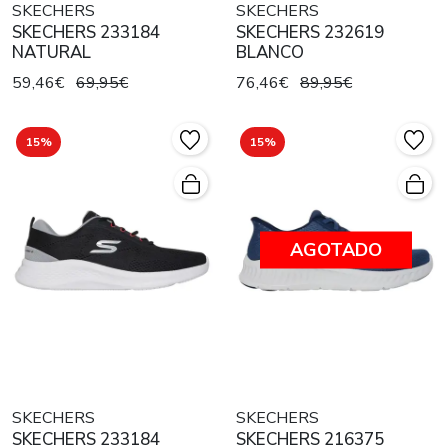
SKECHERS
SKECHERS
SKECHERS 233184
SKECHERS 232619
NATURAL
BLANCO
59,46€
69,95€
76,46€
89,95€
15%
15%
AGOTADO
SKECHERS
SKECHERS
SKECHERS 233184
SKECHERS 216375