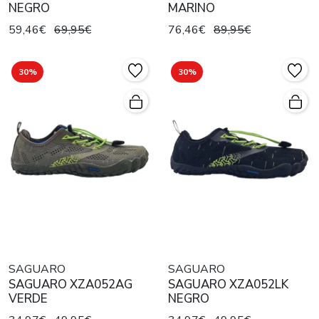
NEGRO
MARINO
59,46€
69,95€
76,46€
89,95€
30%
30%
SAGUARO
SAGUARO
SAGUARO XZA052AG
SAGUARO XZA052LK
VERDE
NEGRO