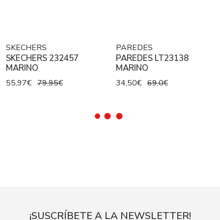
SKECHERS
PAREDES
SKECHERS 232457
PAREDES LT23138
MARINO
MARINO
55,97€
79,95€
34,50€
69,0€
¡SUSCRÍBETE A LA NEWSLETTER!