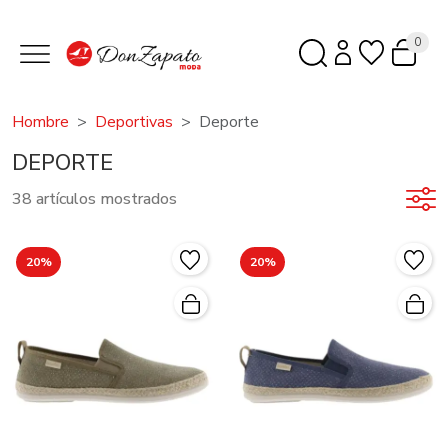
0
Hombre
Deportivas
Deporte
DEPORTE
38 artículos mostrados
20%
20%