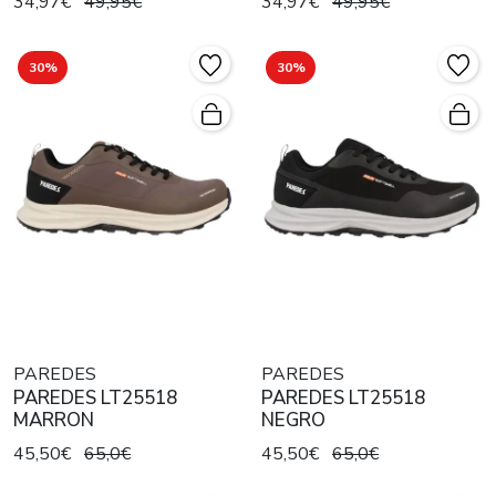
34,97€
49,95€
34,97€
49,95€
30%
30%
PAREDES
PAREDES
PAREDES LT25518
PAREDES LT25518
MARRON
NEGRO
45,50€
65,0€
45,50€
65,0€