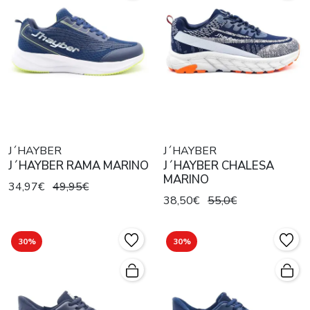
J´HAYBER
J´HAYBER
J´HAYBER RAMA MARINO
J´HAYBER CHALESA
MARINO
34,97€
49,95€
38,50€
55,0€
30%
30%