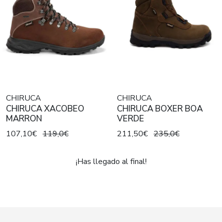
CHIRUCA
CHIRUCA
CHIRUCA XACOBEO
CHIRUCA BOXER BOA
MARRON
VERDE
107,10€
119,0€
211,50€
235,0€
¡Has llegado al final!