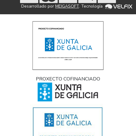
Desarrollado por
MEIGASOFT
. Tecnología
PROXECTO COFINANCIADO