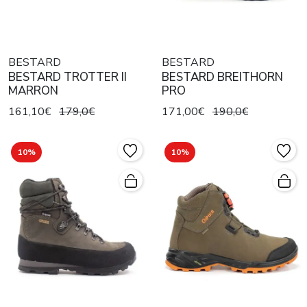
BESTARD
BESTARD
BESTARD TROTTER II
BESTARD BREITHORN
MARRON
PRO
161,10€
179,0€
171,00€
190,0€
10%
10%