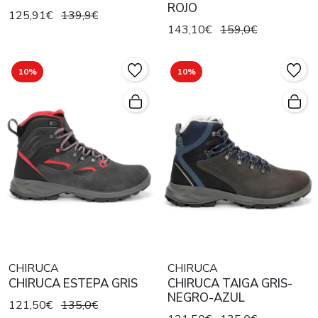
ROJO
125,91€
139,9€
143,10€
159,0€
10%
10%
CHIRUCA
CHIRUCA
CHIRUCA ESTEPA GRIS
CHIRUCA TAIGA GRIS-
NEGRO-AZUL
121,50€
135,0€