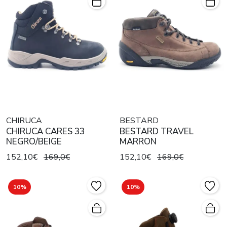
CHIRUCA
BESTARD
CHIRUCA CARES 33
BESTARD TRAVEL
NEGRO/BEIGE
MARRON
152,10€
169,0€
152,10€
169,0€
10%
10%