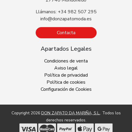
Llámanos: +34 982 507 295
info@donzapatomoda.es
Contacta
Apartados Legales
Condiciones de venta
Aviso legal
Política de privacidad
Política de cookies
Configuración de Cookies
Copyright 2026
DON ZAPATO DA MARIÑA, S.L.
. Todos los
derechos reservados.