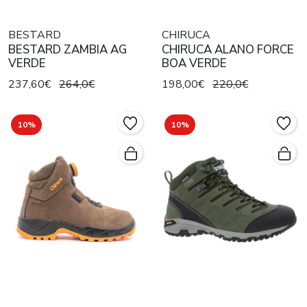
BESTARD
CHIRUCA
BESTARD ZAMBIA AG
CHIRUCA ALANO FORCE
VERDE
BOA VERDE
237,60€
264,0€
198,00€
220,0€
10%
10%