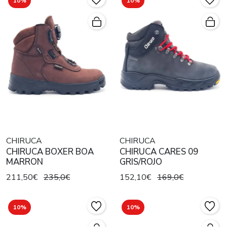
10%
10%
CHIRUCA
CHIRUCA
CHIRUCA BOXER BOA
CHIRUCA CARES 09
MARRON
GRIS/ROJO
211,50€
235,0€
152,10€
169,0€
10%
10%