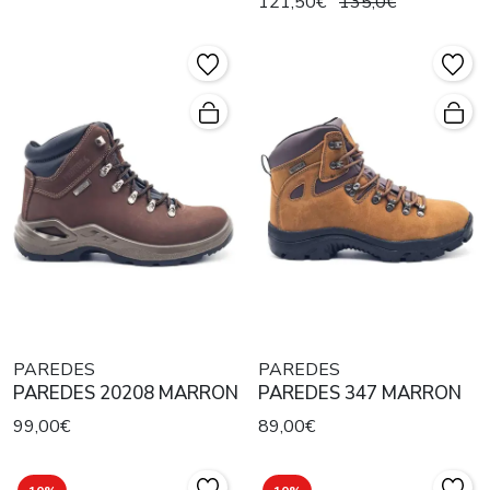
121,50€
135,0€
PAREDES
PAREDES
PAREDES 20208 MARRON
PAREDES 347 MARRON
99,00€
89,00€