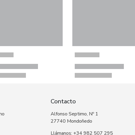
Contacto
 no
Alfonso Septimo, Nº 1
27740 Mondoñedo
Llámanos: +34 982 507 295