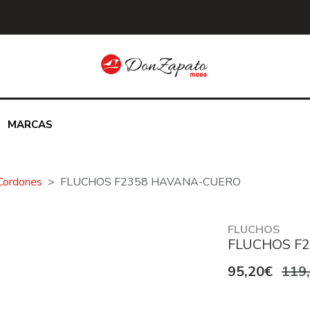
MARCAS
Cordones
FLUCHOS F2358 HAVANA-CUERO
FLUCHOS
FLUCHOS F
95,20€
119