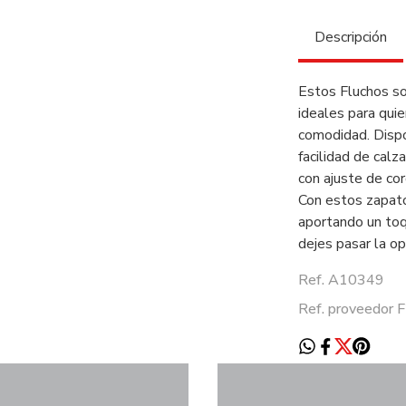
Descripción
Estos Fluchos son
ideales para quie
comodidad. Dispo
facilidad de calz
con ajuste de co
Con estos zapato
aportando un toqu
dejes pasar la op
Ref. A10349
Ref. proveedor 