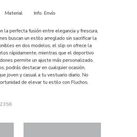
Material
Info. Envío
 la perfecta fusión entre elegancia y frescura,
nes buscan un estilo arreglado sin sacrificar la
nibles en dos modelos, el slip on ofrece la
arlos rápidamente, mientras que el deportivo
rdones permite un ajuste más personalizado.
s, podrás destacar en cualquier ocasión,
e joven y casual a tu vestuario diario. No
ortunidad de elevar tu estilo con Fluchos.
F2358