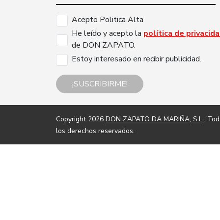
Acepto Politica Alta
He leído y acepto la
política de privacid
de DON ZAPATO.
Estoy interesado en recibir publicidad.
¡SUSCRIBIRME!
Copyright 2026
DON ZAPATO DA MARIÑA, S.L.
. To
los derechos reservados.