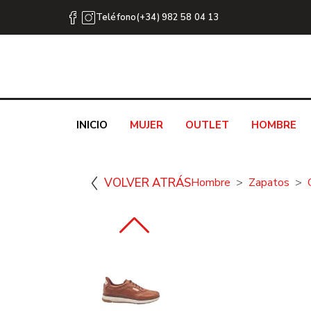
Teléfono(+34) 982 58 04 13
INICIO
MUJER
OUTLET
HOMBRE
VOLVER ATRÁS
Hombre
Zapatos