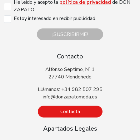
He leído y acepto la
política de privacidad
de DON
ZAPATO.
Estoy interesado en recibir publicidad.
¡SUSCRIBIRME!
Contacto
Alfonso Septimo, Nº 1
27740 Mondoñedo
Llámanos: +34 982 507 295
info@donzapatomoda.es
Contacta
Apartados Legales