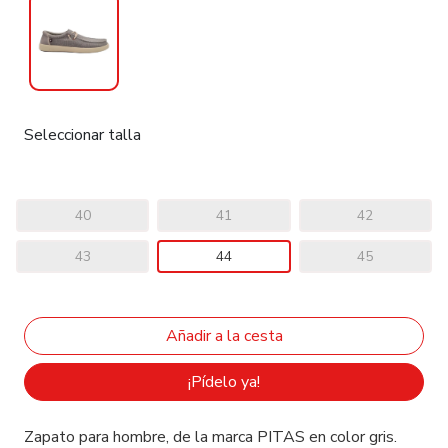
Seleccionar talla
40
41
42
43
44
45
¡Pídelo ya!
Zapato para hombre, de la marca PITAS en color gris.