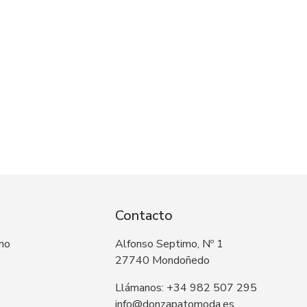
Contacto
 no
Alfonso Septimo, Nº 1
27740 Mondoñedo
Llámanos: +34 982 507 295
info@donzapatomoda.es