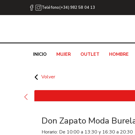
Teléfono(+34) 982 58 04 13
INICIO
MUJER
OUTLET
HOMBRE
Volver
Don Zapato Moda Burel
Horario: De 10:00 a 13:30 y 16:30 a 20:30