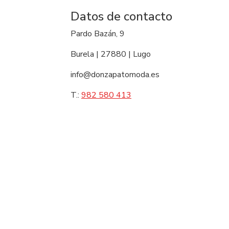
Datos de contacto
Pardo Bazán, 9
Burela | 27880 | Lugo
info@donzapatomoda.es
T.:
982 580 413