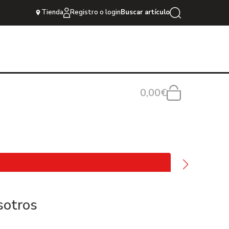
Tienda
Registro o login
Buscar artículo
0,00€
sotros