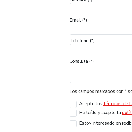
Email
(*)
Telefono
(*)
Consulta
(*)
Los campos marcados con
*
so
Acepto los
términos de l
He leído y acepto la
polít
Estoy interesado en recibi