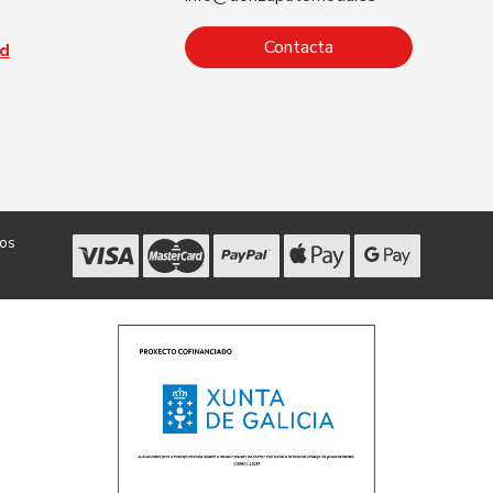
Contacta
ad
dos