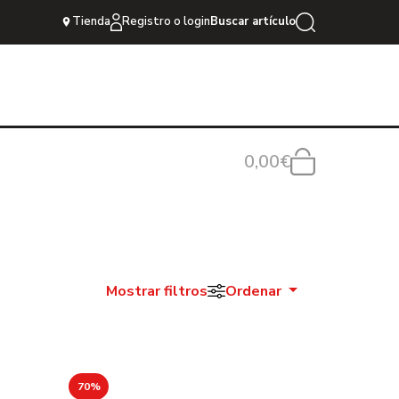
Tienda
Registro o login
Buscar artículo
0,00€
Mostrar filtros
Ordenar
70%