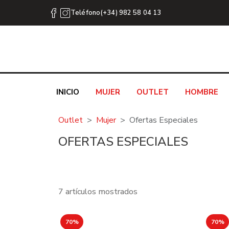
Teléfono(+34) 982 58 04 13
INICIO
MUJER
OUTLET
HOMBRE
Outlet
Mujer
Ofertas Especiales
OFERTAS ESPECIALES
7 artículos mostrados
70%
70%