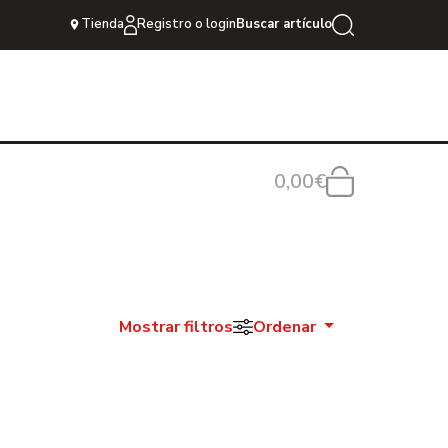
Tienda
Registro o login
Buscar artículo
0,00€
Mostrar filtros
Ordenar