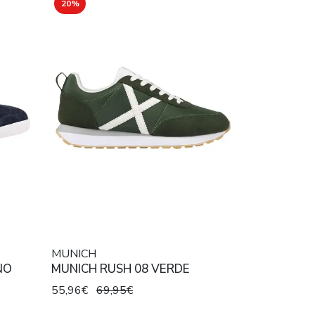
20%
MUNICH
NO
MUNICH RUSH 08 VERDE
55,96€
69,95€