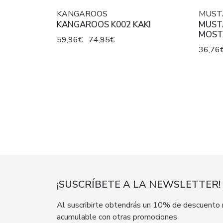
KANGAROOS
MUST
KANGAROOS K002 KAKI
MUST
MOST
59,96€
74,95€
36,76
¡SUSCRÍBETE A LA NEWSLETTER!
Al suscribirte obtendrás un 10% de descuento
acumulable con otras promociones