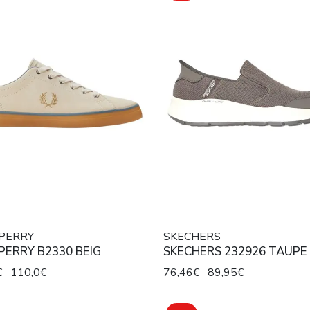
PERRY
SKECHERS
PERRY B2330 BEIG
SKECHERS 232926 TAUPE
€
110,0€
76,46€
89,95€