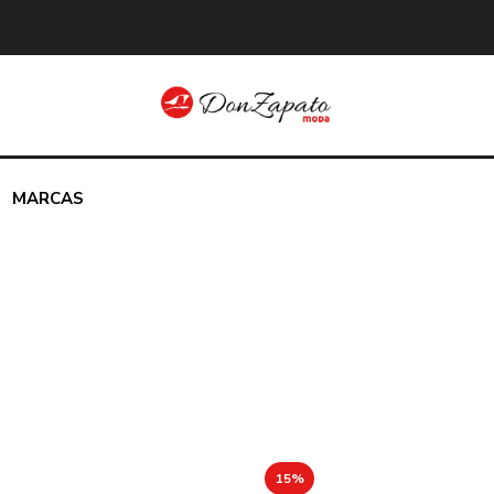
MARCAS
15%