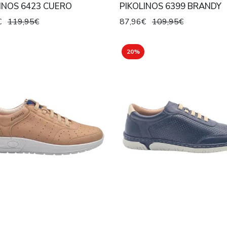
INOS 6423 CUERO
PIKOLINOS 6399 BRANDY
€
119,95€
87,96€
109,95€
20%