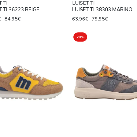
TTI
LUISETTI
TTI 36223 BEIGE
LUISETTI 38303 MARINO
€
84,95€
63,96€
79,95€
20%