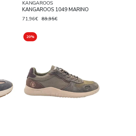
KANGAROOS
KANGAROOS 1049 MARINO
71,96€
89,95€
20%