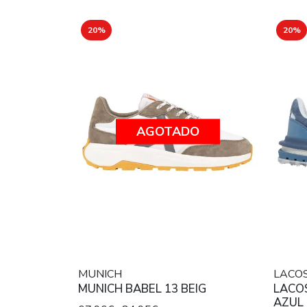
20%
20%
AGOTADO
MUNICH
LACO
MUNICH BABEL 13 BEIG
LACO
AZUL