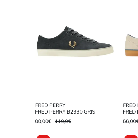
FRED PERRY
FRED 
FRED PERRY B2330 GRIS
FRED 
88,00€
110,0€
88,00