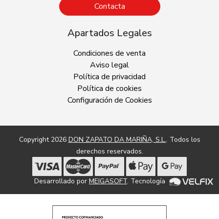
Contacta
Apartados Legales
Condiciones de venta
Aviso legal
Política de privacidad
Política de cookies
Configuración de Cookies
Copyright 2026
DON ZAPATO DA MARIÑA, S.L.
. Todos los
derechos reservados.
Desarrollado por
MEIGASOFT
. Tecnología