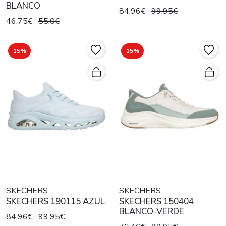
BLANCO
84,96€
99,95€
46,75€
55,0€
15%
15%
SKECHERS
SKECHERS
SKECHERS 190115 AZUL
SKECHERS 150404
BLANCO-VERDE
84,96€
99,95€