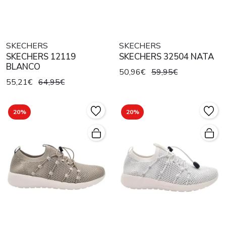
SKECHERS
SKECHERS
SKECHERS 12119
SKECHERS 32504 NATA
BLANCO
50,96€
59,95€
55,21€
64,95€
20%
20%