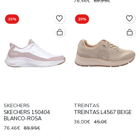
76,46€
89,95€
15%
20%
SKECHERS
TREINTAS
SKECHERS 150404
TREINTAS L4567 BEIGE
BLANCO-ROSA
36,00€
45,0€
76,46€
89,95€