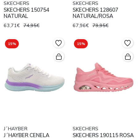
SKECHERS
SKECHERS
SKECHERS 150754
SKECHERS 128607
NATURAL
NATURAL/ROSA
63,71€
74,95€
67,96€
79,95€
15%
15%
J´HAYBER
SKECHERS
J´HAYBER CENELA
SKECHERS 190115 ROSA