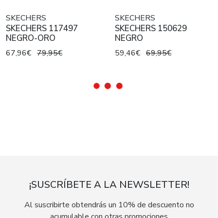
SKECHERS
SKECHERS
SKECHERS 117497
SKECHERS 150629
NEGRO-ORO
NEGRO
67,96€
79,95€
59,46€
69,95€
¡SUSCRÍBETE A LA NEWSLETTER!
Al suscribirte obtendrás un 10% de descuento no
acumulable con otras promociones