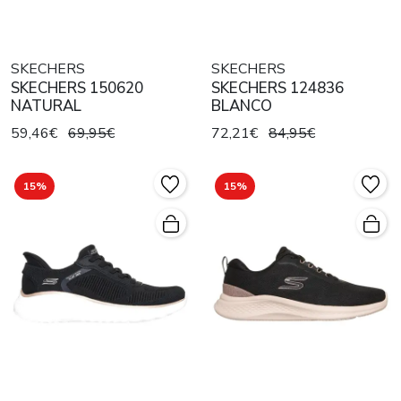
SKECHERS
SKECHERS
SKECHERS 150620
SKECHERS 124836
NATURAL
BLANCO
59,46€
69,95€
72,21€
84,95€
15%
15%