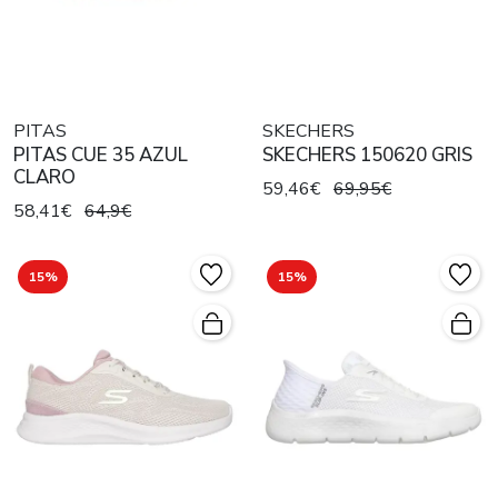
PITAS
SKECHERS
PITAS CUE 35 AZUL
SKECHERS 150620 GRIS
CLARO
59,46€
69,95€
58,41€
64,9€
15%
15%