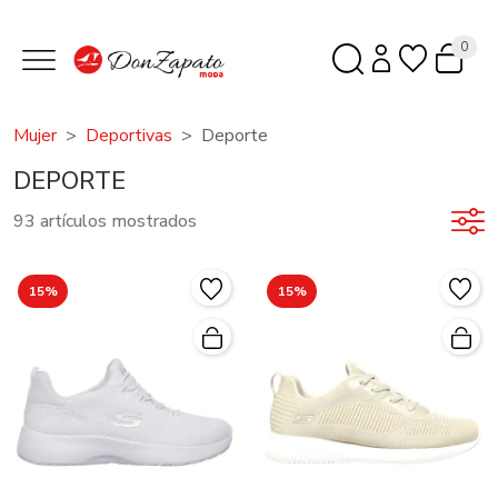
0
Mujer
Deportivas
Deporte
DEPORTE
93 artículos mostrados
15%
15%