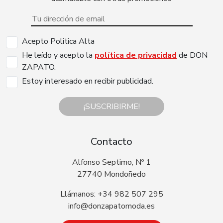
Acepto Politica Alta
He leído y acepto la
política de privacidad
de DON
ZAPATO.
Estoy interesado en recibir publicidad.
¡SUSCRIBIRME!
Contacto
Alfonso Septimo, Nº 1
27740 Mondoñedo
Llámanos: +34 982 507 295
info@donzapatomoda.es