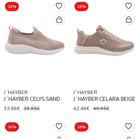
15%
15%
J´HAYBER
J´HAYBER
J´HAYBER CELYS SAND
J´HAYBER CELARA BEIGE
33,96€
39,95€
42,46€
49,95€
15%
15%