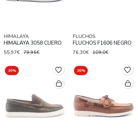
HIMALAYA
FLUCHOS
HIMALAYA 3058 CUERO
FLUCHOS F1606 NEGRO
55,97€
79,95€
76,30€
109,0€
30%
30%