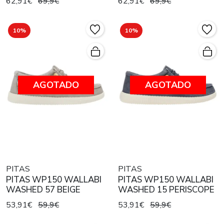
62,91€
69,9€
62,91€
69,9€
10%
10%
AGOTADO
AGOTADO
PITAS
PITAS
PITAS WP150 WALLABI
PITAS WP150 WALLABI
WASHED 57 BEIGE
WASHED 15 PERISCOPE
53,91€
59,9€
53,91€
59,9€