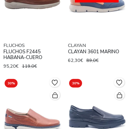
FLUCHOS
CLAYAN
FLUCHOS F2445
CLAYAN 3601 MARINO
HABANA-CUERO
62,30€
89,0€
95,20€
119,0€
30%
30%