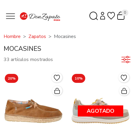
0
Hombre
Zapatos
Mocasines
MOCASINES
33 artículos mostrados
20%
10%
AGOTADO