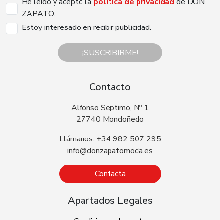
He leído y acepto la
política de privacidad
de DON
ZAPATO.
Estoy interesado en recibir publicidad.
¡SUSCRIBIRME!
Contacto
Alfonso Septimo, Nº 1
27740 Mondoñedo
Llámanos: +34 982 507 295
info@donzapatomoda.es
Contacta
Apartados Legales