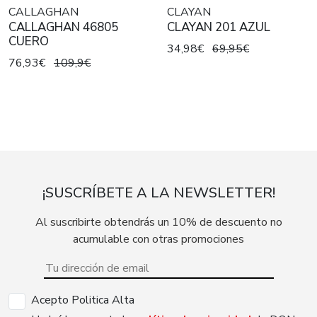
CALLAGHAN
CLAYAN
CALLAGHAN 46805
CLAYAN 201 AZUL
CUERO
34,98€
69,95€
76,93€
109,9€
¡SUSCRÍBETE A LA NEWSLETTER!
Al suscribirte obtendrás un 10% de descuento no
acumulable con otras promociones
Acepto Politica Alta