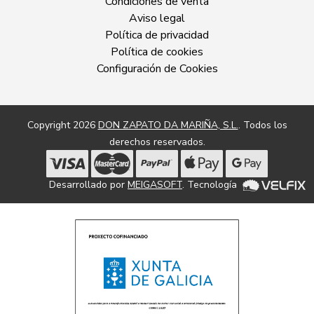
Condiciones de venta
Aviso legal
Política de privacidad
Política de cookies
Configuración de Cookies
Copyright 2026
DON ZAPATO DA MARIÑA, S.L.
. Todos los
derechos reservados.
Desarrollado por
MEIGASOFT
. Tecnología