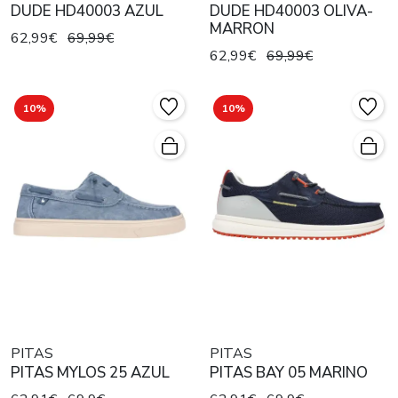
DUDE HD40003 AZUL
DUDE HD40003 OLIVA-
MARRON
62,99€
69,99€
62,99€
69,99€
10%
10%
PITAS
PITAS
PITAS MYLOS 25 AZUL
PITAS BAY 05 MARINO