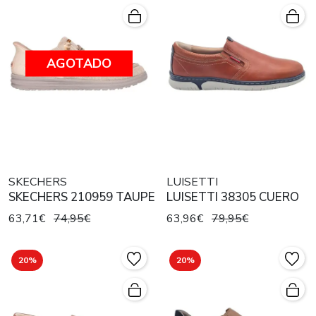
AGOTADO
SKECHERS
LUISETTI
SKECHERS 210959 TAUPE
LUISETTI 38305 CUERO
63,71€
74,95€
63,96€
79,95€
20%
20%