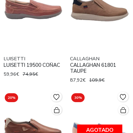
LUISETTI
CALLAGHAN
LUISETTI 19500 COÑAC
CALLAGHAN 61801
TAUPE
59,96€
74,95€
87,92€
109,9€
20%
30%
AGOTADO