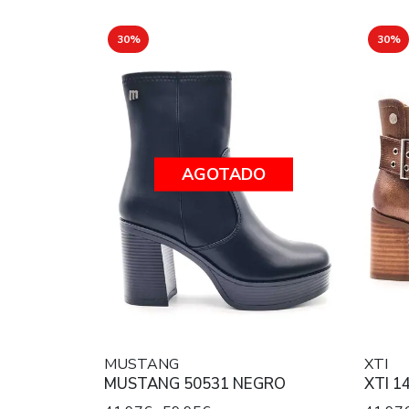
30%
30%
AGOTADO
MUSTANG
XTI
MUSTANG 50531 NEGRO
XTI 1