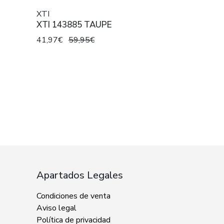
XTI
XTI 143885 TAUPE
41,97€
59,95€
Apartados Legales
Condiciones de venta
Aviso legal
Política de privacidad