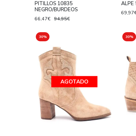
PITILLOS 10835
ALPE 
NEGRO/BURDEOS
69,97
66,47€
94,95€
30%
30%
AGOTADO