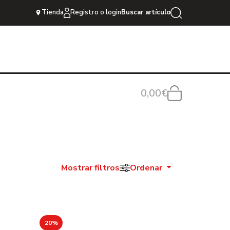
Tienda
Registro o login
Buscar artículo
0,00€
Mostrar filtros
Ordenar
20%