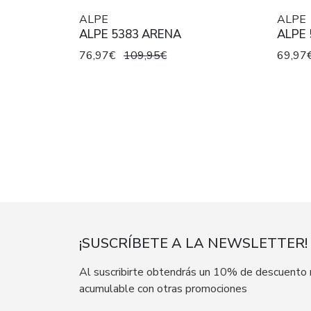
ALPE
ALPE
ALPE 5383 ARENA
ALPE 
76,97€
109,95€
69,97
¡SUSCRÍBETE A LA NEWSLETTER!
Al suscribirte obtendrás un 10% de descuento
acumulable con otras promociones