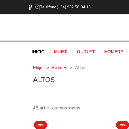
Teléfono(+34) 982 58 04 13
INICIO
MUJER
OUTLET
HOMBRE
Mujer
Botines
Altos
ALTOS
48 artículos mostrados
20%
20%