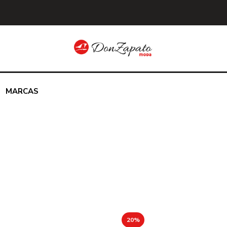
MARCAS
20%