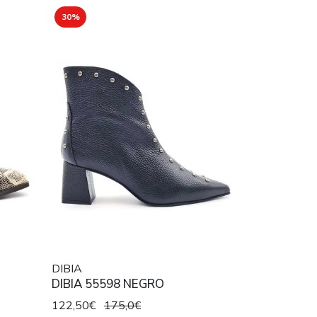
30%
DIBIA
DIBIA 55598 NEGRO
122,50€
175,0€