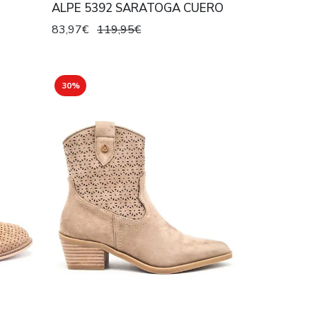
ALPE 5392 SARATOGA CUERO
83,97€
119,95€
30%