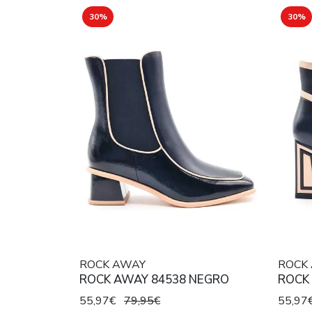
30%
30%
ROCK AWAY
ROCK
ROCK AWAY 84538 NEGRO
ROCK
55,97€
79,95€
55,97