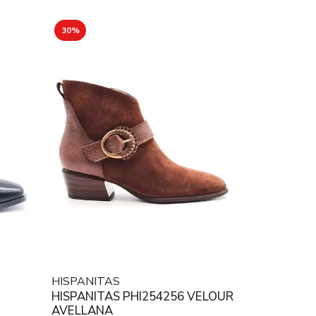
30%
HISPANITAS
HISPANITAS PHI254256 VELOUR
AVELLANA