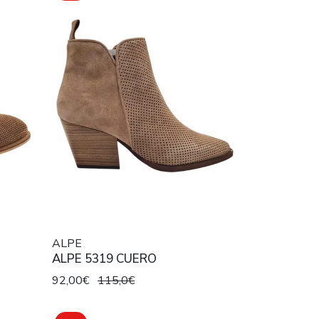
ALPE
ALPE 5319 CUERO
92,00€
115,0€