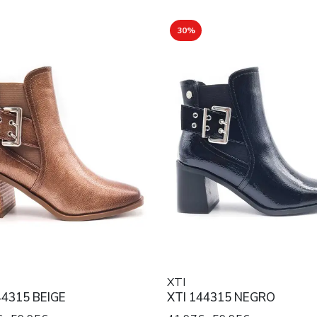
30%
XTI
44315 BEIGE
XTI 144315 NEGRO