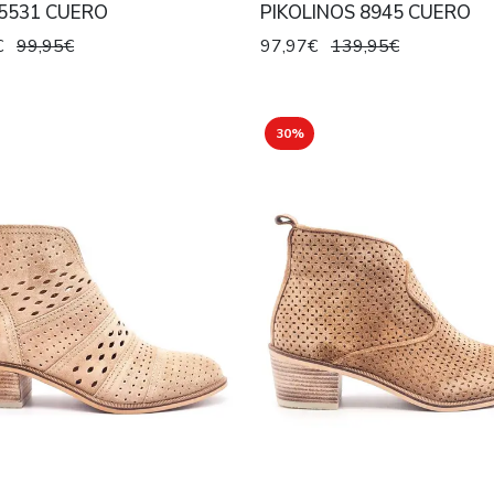
5531 CUERO
PIKOLINOS 8945 CUERO
€
99,95€
97,97€
139,95€
30%