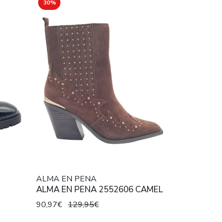
30%
ALMA EN PENA
ALMA EN PENA 2552606 CAMEL
90,97€
129,95€