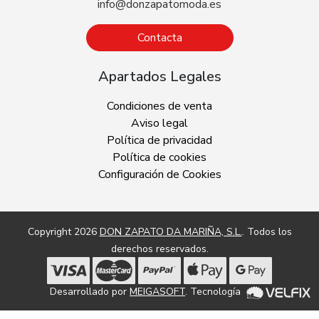
info@donzapatomoda.es
Contacta
Apartados Legales
Condiciones de venta
Aviso legal
Política de privacidad
Política de cookies
Configuración de Cookies
Copyright 2026
DON ZAPATO DA MARIÑA, S.L.
. Todos los
derechos reservados.
Desarrollado por
MEIGASOFT
. Tecnología