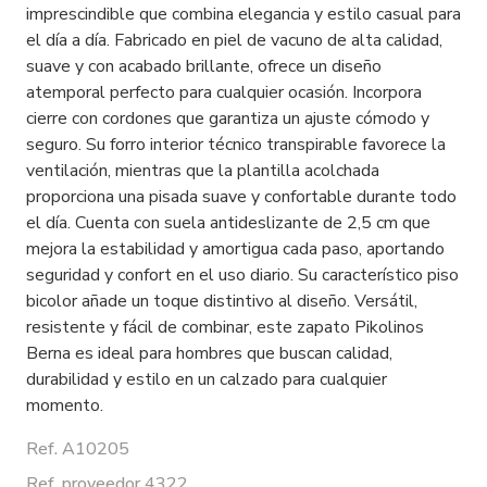
imprescindible que combina elegancia y estilo casual para
el día a día. Fabricado en piel de vacuno de alta calidad,
suave y con acabado brillante, ofrece un diseño
atemporal perfecto para cualquier ocasión. Incorpora
cierre con cordones que garantiza un ajuste cómodo y
seguro. Su forro interior técnico transpirable favorece la
ventilación, mientras que la plantilla acolchada
proporciona una pisada suave y confortable durante todo
el día. Cuenta con suela antideslizante de 2,5 cm que
mejora la estabilidad y amortigua cada paso, aportando
seguridad y confort en el uso diario. Su característico piso
bicolor añade un toque distintivo al diseño. Versátil,
resistente y fácil de combinar, este zapato Pikolinos
Berna es ideal para hombres que buscan calidad,
durabilidad y estilo en un calzado para cualquier
momento.
Ref. A10205
Ref. proveedor 4322