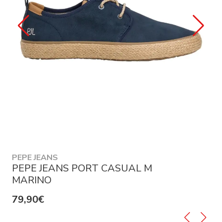
PEPE JEANS
PEPE JEANS PORT CASUAL M
MARINO
79,90€