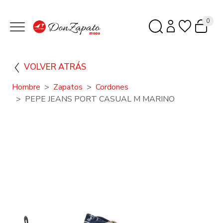
0
VOLVER ATRÁS
Hombre
Zapatos
Cordones
PEPE JEANS PORT CASUAL M MARINO