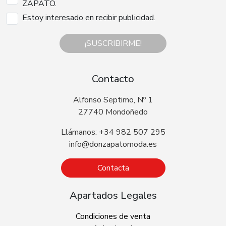
ZAPATO.
Estoy interesado en recibir publicidad.
¡SUSCRIBIRME!
Contacto
Alfonso Septimo, Nº 1
27740 Mondoñedo
Llámanos: +34 982 507 295
info@donzapatomoda.es
Contacta
Apartados Legales
Condiciones de venta