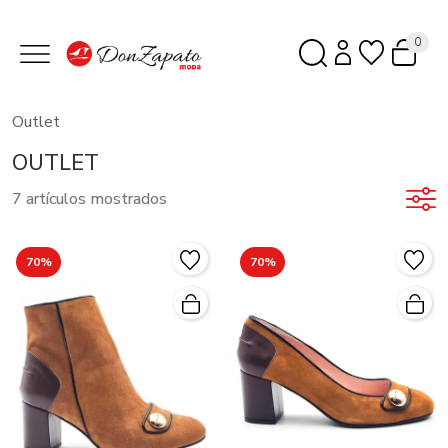
0
Outlet
OUTLET
7 artículos mostrados
70%
70%