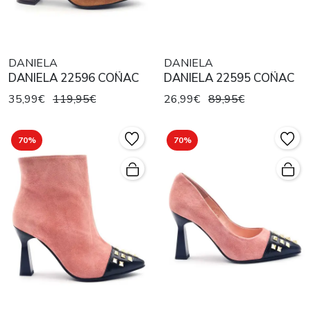
DANIELA
DANIELA
DANIELA 22596 COÑAC
DANIELA 22595 COÑAC
35,99€
119,95€
26,99€
89,95€
70%
70%