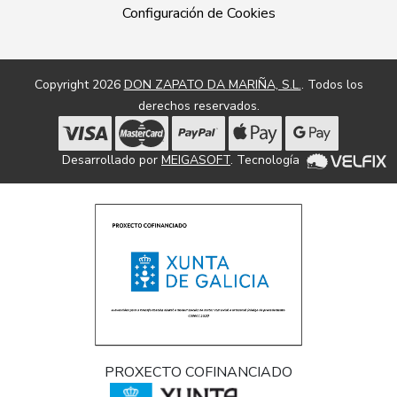
Configuración de Cookies
Copyright 2026
DON ZAPATO DA MARIÑA, S.L.
. Todos los
derechos reservados.
Desarrollado por
MEIGASOFT
. Tecnología
PROXECTO COFINANCIADO