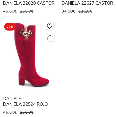
DANIELA 22628 CASTOR
DANIELA 22627 CASTOR
46,50€
155,0€
34,50€
115,0€
70%
DANIELA
DANIELA 22594 ROJO
46,50€
155,0€