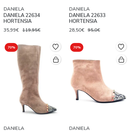
DANIELA
DANIELA
DANIELA 22634
DANIELA 22633
HORTENSIA
HORTENSIA
35,99€
119,95€
28,50€
95,0€
70%
70%
DANIELA
DANIELA