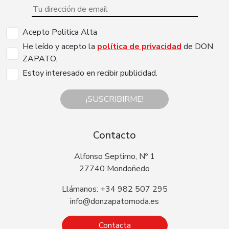
Acepto Politica Alta
He leído y acepto la
política de privacidad
de DON
ZAPATO.
Estoy interesado en recibir publicidad.
¡SUSCRIBIRME!
Contacto
Alfonso Septimo, Nº 1
27740 Mondoñedo
Llámanos: +34 982 507 295
info@donzapatomoda.es
Contacta