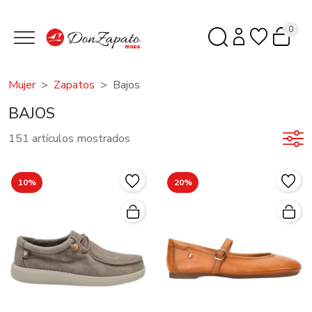
0
Mujer
Zapatos
Bajos
BAJOS
151 artículos mostrados
10%
20%