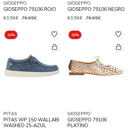
GIOSEPPO
GIOSEPPO
GIOSEPPO 79106 ROJO
GIOSEPPO 79106 NEGRO
63,96€
79,95€
63,96€
79,95€
10%
20%
PITAS
GIOSEPPO
PITAS WP 150 WALLABI
GIOSEPPO 79106
WASHED 25-AZUL
PLATINO