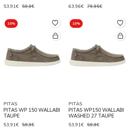
53,91€
59,9€
63,96€
79,95€
10%
10%
PITAS
PITAS
PITAS WP 150 WALLABI
PITAS WP150 WALLABI
TAUPE
WASHED 27 TAUPE
53,91€
59,9€
53,91€
59,9€