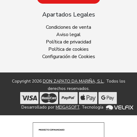
Apartados Legales
Condiciones de venta
Aviso legal
Política de privacidad
Política de cookies
Configuración de Cookies
Copyright 2026
DON ZAPATO DA MARIÑA, S.L.
. Todos los
derechos reservados.
Desarrollado por
MEIGASOFT
. Tecnología