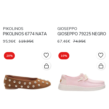
PIKOLINOS
GIOSEPPO
PIKOLINOS 6774 NATA
GIOSEPPO 79225 NEGRO
95,96€
119,95€
67,46€
74,95€
20%
10%