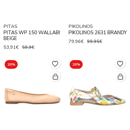
PITAS
PIKOLINOS
PITAS WP 150 WALLABI
PIKOLINOS 2631 BRANDY
BEIGE
79,96€
99,95€
53,91€
59,9€
20%
20%