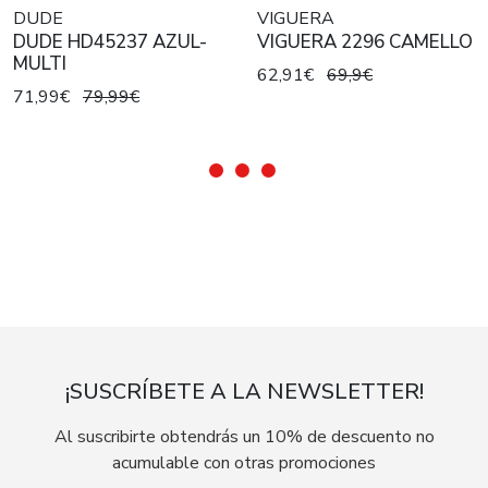
DUDE
VIGUERA
DUDE HD45237 AZUL-
VIGUERA 2296 CAMELLO
MULTI
62,91€
69,9€
71,99€
79,99€
¡SUSCRÍBETE A LA NEWSLETTER!
Al suscribirte obtendrás un 10% de descuento no
acumulable con otras promociones