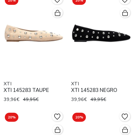
20%
20%
XTI
XTI
XTI 145283 TAUPE
XTI 145283 NEGRO
39,96€
49,95€
39,96€
49,95€
20%
20%