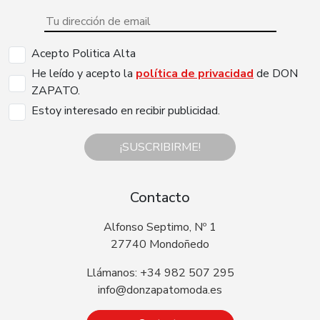
Acepto Politica Alta
He leído y acepto la
política de privacidad
de DON
ZAPATO.
Estoy interesado en recibir publicidad.
¡SUSCRIBIRME!
Contacto
Alfonso Septimo, Nº 1
27740 Mondoñedo
Llámanos: +34 982 507 295
info@donzapatomoda.es