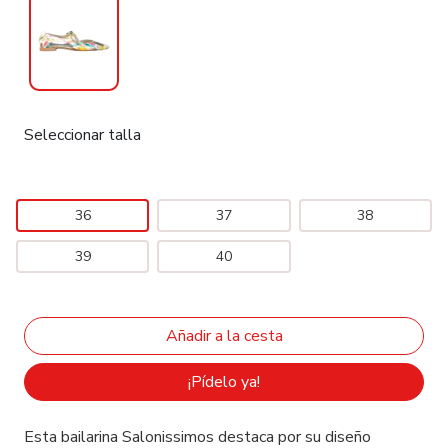
Seleccionar talla
36
37
38
39
40
¡Pídelo ya!
Esta bailarina Salonissimos destaca por su diseño