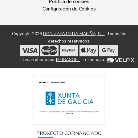
Política de cookies
Configuración de Cookies
Copyright 2026
DON ZAPATO DA MARIÑA, S.L.
. Todos los
derechos reservados.
Desarrollado por
MEIGASOFT
. Tecnología
PROXECTO COFINANCIADO