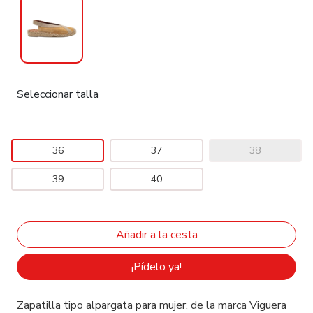
Seleccionar talla
36
37
38
39
40
¡Pídelo ya!
Zapatilla tipo alpargata para mujer, de la marca Viguera