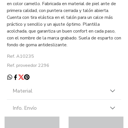
en color camello. Fabricada en material de piel ante de
primera calidad, con puntera cerrada y talón abierta.
Cuenta con tira elástica en el talón para un calce más
práctico y sencillo y un ajuste óptimo. Plantilla
acolchada, que garantiza un buen confort en cada paso,
con el nombre de la marca grabado. Suela de esparto con
fondo de goma antideslizante.
Ref. A10235
Ref. proveedor 2296
Material
Info. Envío