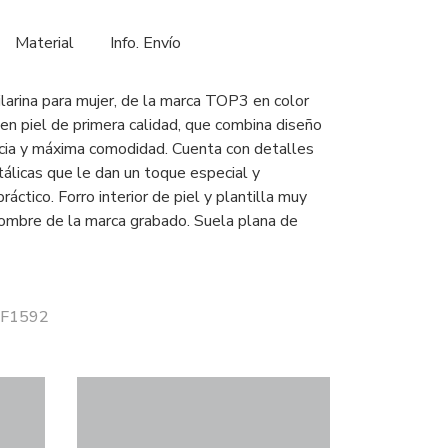
Material
Info. Envío
ilarina para mujer, de la marca TOP3 en color
en piel de primera calidad, que combina diseño
cia y máxima comodidad. Cuenta con detalles
álicas que le dan un toque especial y
práctico. Forro interior de piel y plantilla muy
ombre de la marca grabado. Suela plana de
 SF1592