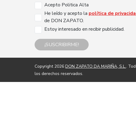
Acepto Politica Alta
He leído y acepto la
política de privacid
de DON ZAPATO.
Estoy interesado en recibir publicidad.
¡SUSCRIBIRME!
Copyright 2026
DON ZAPATO DA MARIÑA, S.L.
. To
los derechos reservados.