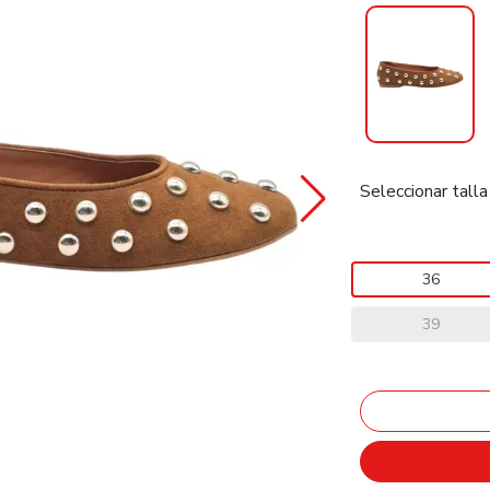
Seleccionar talla
36
39