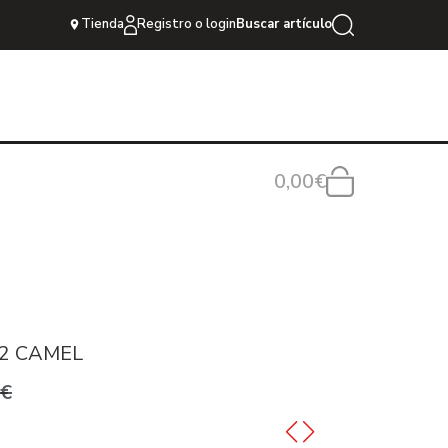
Tienda
Registro o login
Buscar artículo
0,00€
2 CAMEL
9€