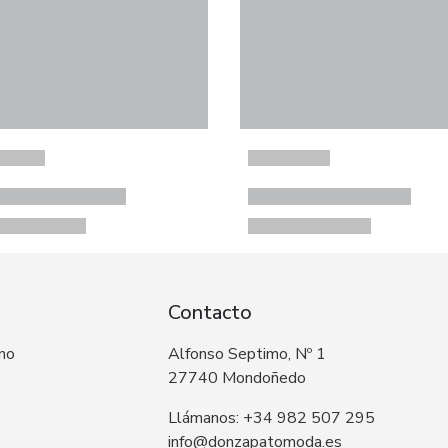
Contacto
 no
Alfonso Septimo, Nº 1
27740 Mondoñedo
Llámanos: +34 982 507 295
info@donzapatomoda.es