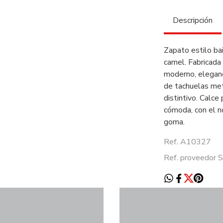
Descripción
Zapato estilo ba
camel. Fabricada 
moderno, elegan
de tachuelas met
distintivo. Calce 
cómoda, con el n
goma.
Ref. A10327
Ref. proveedor