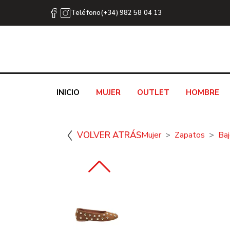
Teléfono(+34) 982 58 04 13
INICIO
MUJER
OUTLET
HOMBRE
VOLVER ATRÁS
Mujer
Zapatos
Ba