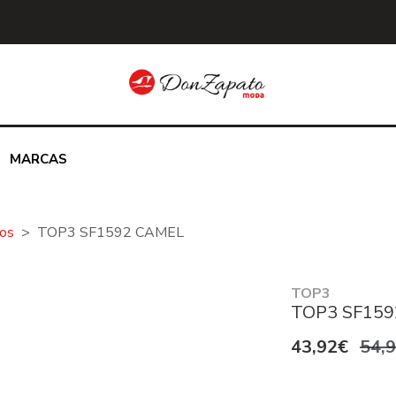
MARCAS
jos
TOP3 SF1592 CAMEL
TOP3
TOP3 SF159
43,92€
54,