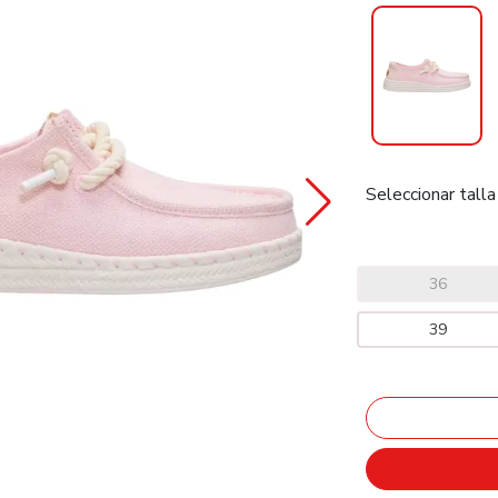
Seleccionar talla
36
39