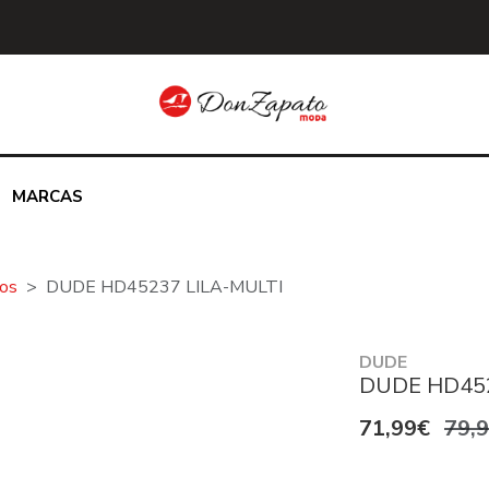
MARCAS
jos
DUDE HD45237 LILA-MULTI
DUDE
DUDE HD452
71,99€
79,