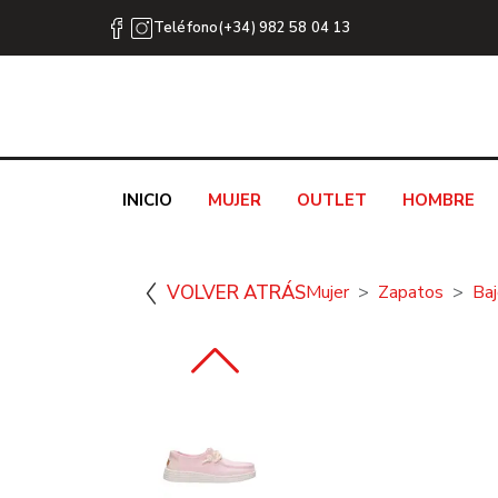
Teléfono(+34) 982 58 04 13
INICIO
MUJER
OUTLET
HOMBRE
VOLVER ATRÁS
Mujer
Zapatos
Ba