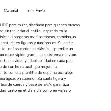
Material
Info. Envío
DE para mujer, diseñada para quienes buscan
sin renunciar al estilo. Inspirada en la
lásicas alpargatas mediterráneas, combina un
 materiales ligeros y funcionales. Su parte
junto con los cordones elásticos, permite un
un calce rápido gracias a su sistema easy-on.
porta suavidad y adaptabilidad en cada paso.
la de corcho natural que mejora la
 junto con una plantilla de espuma extraíble
ortiguación superior. Su suela ligera y
ética de cuerda y base de EVA, garantiza
idad tanto en el día a día como en viajes o