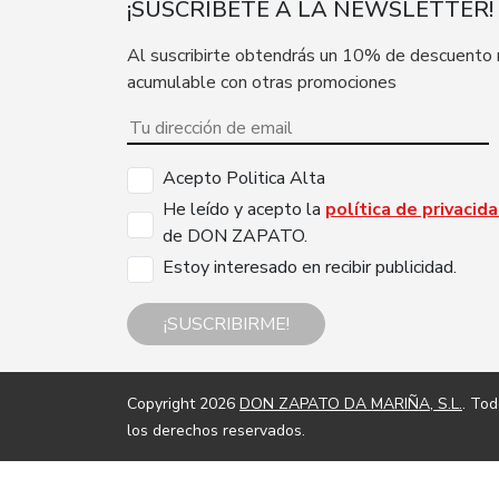
¡SUSCRÍBETE A LA NEWSLETTER!
Al suscribirte obtendrás un 10% de descuento
acumulable con otras promociones
Acepto Politica Alta
He leído y acepto la
política de privacid
de DON ZAPATO.
Estoy interesado en recibir publicidad.
¡SUSCRIBIRME!
Copyright 2026
DON ZAPATO DA MARIÑA, S.L.
. To
los derechos reservados.