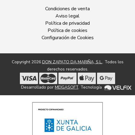
Condiciones de venta
Aviso legal
Política de privacidad
Política de cookies
Configuración de Cookies
Copyright 2026
DON ZAPATO DA MARIÑA, S.L.
. Todos los
derechos reservados.
Desarrollado por
MEIGASOFT
. Tecnología