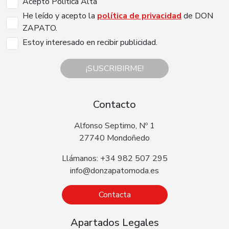
Acepto Politica Alta
He leído y acepto la
política de privacidad
de DON
ZAPATO.
Estoy interesado en recibir publicidad.
¡SUSCRIBIRME!
Contacto
Alfonso Septimo, Nº 1
27740 Mondoñedo
Llámanos: +34 982 507 295
info@donzapatomoda.es
Contacta
Apartados Legales