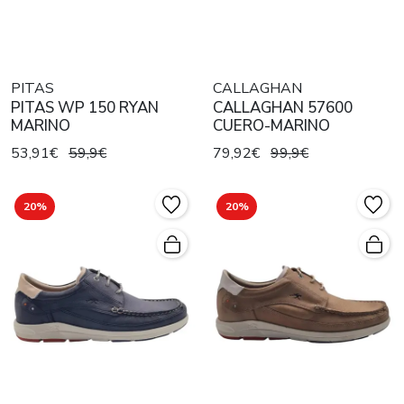
PITAS
CALLAGHAN
PITAS WP 150 RYAN
CALLAGHAN 57600
MARINO
CUERO-MARINO
53,91€
59,9€
79,92€
99,9€
20%
20%