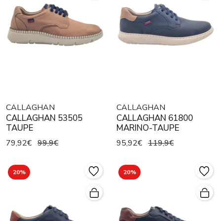
CALLAGHAN
CALLAGHAN
CALLAGHAN 53505
CALLAGHAN 61800
TAUPE
MARINO-TAUPE
79,92€
99,9€
95,92€
119,9€
20%
20%