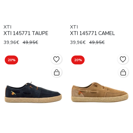
XTI
XTI
XTI 145771 TAUPE
XTI 145771 CAMEL
39,96€
49,95€
39,96€
49,95€
20%
20%