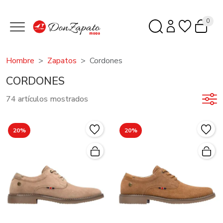
0
Hombre
Zapatos
Cordones
CORDONES
74 artículos mostrados
20%
20%