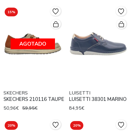
15%
AGOTADO
SKECHERS
LUISETTI
SKECHERS 210116 TAUPE
LUISETTI 38301 MARINO
50,96€
59,95€
84,95€
20%
20%