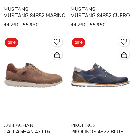
MUSTANG
MUSTANG
MUSTANG 84852 MARINO
MUSTANG 84852 CUERO
44,76€
55,95€
44,76€
55,95€
20%
20%
CALLAGHAN
PIKOLINOS
CALLAGHAN 47116
PIKOLINOS 4322 BLUE