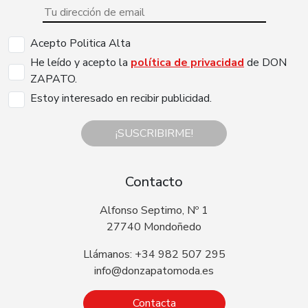
Acepto Politica Alta
He leído y acepto la
política de privacidad
de DON
ZAPATO.
Estoy interesado en recibir publicidad.
¡SUSCRIBIRME!
Contacto
Alfonso Septimo, Nº 1
27740 Mondoñedo
Llámanos: +34 982 507 295
info@donzapatomoda.es
Contacta