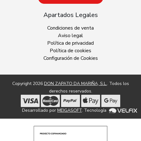
Apartados Legales
Condiciones de venta
Aviso legal
Política de privacidad
Política de cookies
Configuración de Cookies
Copyright 2026
DON ZAPATO DA MARIÑA, S.L.
. Todos los
derechos reservados.
Desarrollado por
MEIGASOFT
. Tecnología