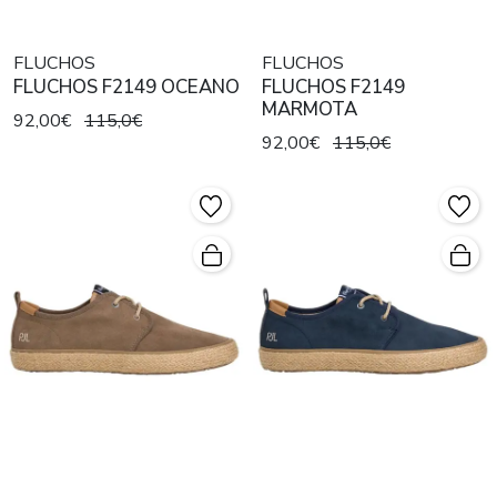
FLUCHOS
FLUCHOS
FLUCHOS F2149 OCEANO
FLUCHOS F2149
MARMOTA
92,00€
115,0€
92,00€
115,0€