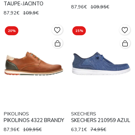
TAUPE-JACINTO
87,96€
109,95€
87,92€
109,9€
20%
15%
PIKOLINOS
SKECHERS
PIKOLINOS 4322 BRANDY
SKECHERS 210959 AZUL
87,96€
109,95€
63,71€
74,95€