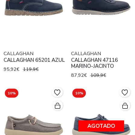
CALLAGHAN
CALLAGHAN
CALLAGHAN 65201 AZUL
CALLAGHAN 47116
MARINO-JACINTO
95,92€
119,9€
87,92€
109,9€
10%
10%
AGOTADO