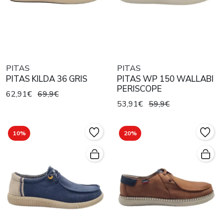
PITAS
PITAS
PITAS KILDA 36 GRIS
PITAS WP 150 WALLABI
PERISCOPE
62,91€
69,9€
53,91€
59,9€
10%
20%