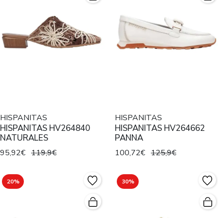
HISPANITAS
HISPANITAS
HISPANITAS HV264840
HISPANITAS HV264662
NATURALES
PANNA
95,92€
119,9€
100,72€
125,9€
20%
30%