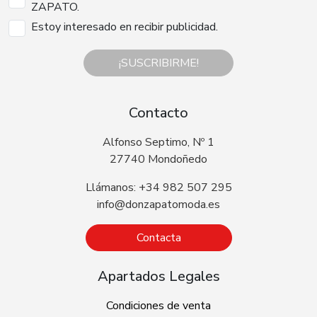
ZAPATO.
Estoy interesado en recibir publicidad.
¡SUSCRIBIRME!
Contacto
Alfonso Septimo, Nº 1
27740 Mondoñedo
Llámanos: +34 982 507 295
info@donzapatomoda.es
Contacta
Apartados Legales
Condiciones de venta