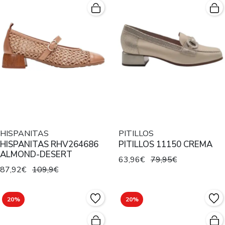
HISPANITAS
PITILLOS
HISPANITAS RHV264686
PITILLOS 11150 CREMA
ALMOND-DESERT
63,96€
79,95€
87,92€
109,9€
20%
20%