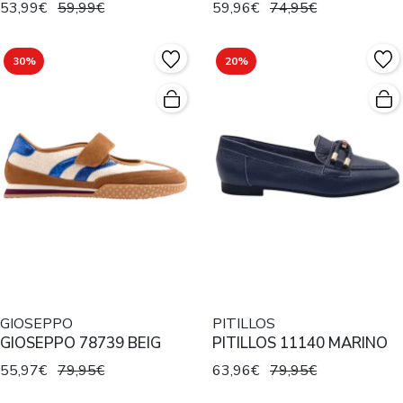
53,99€
59,99€
59,96€
74,95€
30%
20%
GIOSEPPO
PITILLOS
GIOSEPPO 78739 BEIG
PITILLOS 11140 MARINO
55,97€
79,95€
63,96€
79,95€