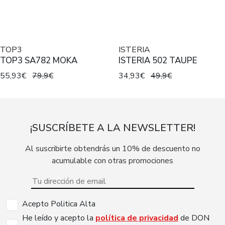
TOP3
ISTERIA
TOP3 SA782 MOKA
ISTERIA 502 TAUPE
55,93€
79,9€
34,93€
49,9€
¡SUSCRÍBETE A LA NEWSLETTER!
Al suscribirte obtendrás un 10% de descuento no
acumulable con otras promociones
Acepto Politica Alta
He leído y acepto la
política de privacidad
de DON