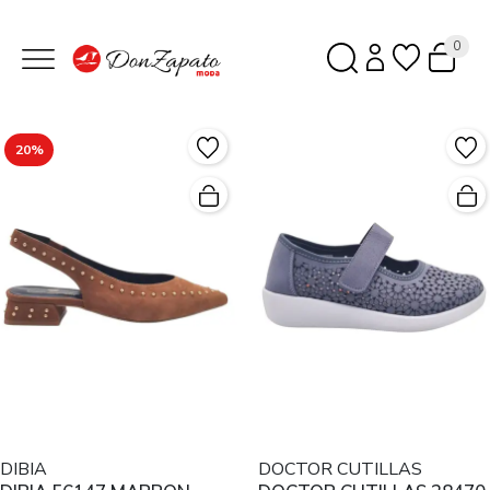
0
20%
DIBIA
DOCTOR CUTILLAS