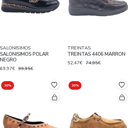
SALONISIMOS
TREINTAS
SALONISIMOS POLAR
TREINTAS 4406 MARRON
NEGRO
52,47€
74,95€
69,97€
99,95€
30%
30%