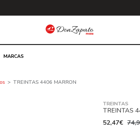
MARCAS
jos
TREINTAS 4406 MARRON
TREINTAS
TREINTAS 
52,47€
74,