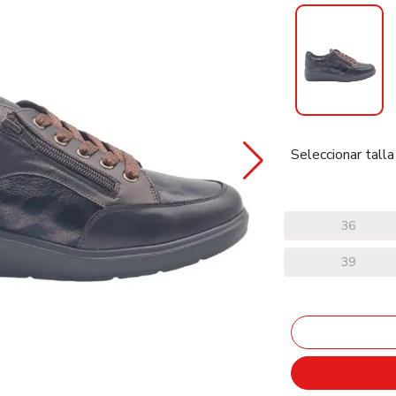
Seleccionar talla
36
39