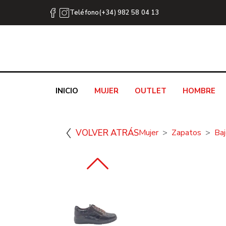
Teléfono(+34) 982 58 04 13
INICIO
MUJER
OUTLET
HOMBRE
VOLVER ATRÁS
Mujer
Zapatos
Ba