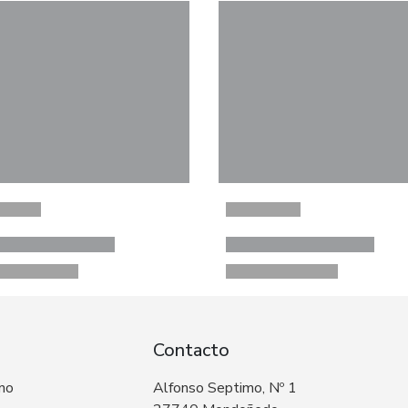
Contacto
 no
Alfonso Septimo, Nº 1