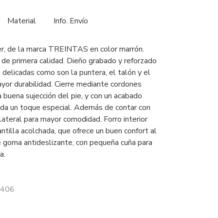
Material
Info. Envío
r, de la marca TREINTAS en color marrón.
 de primera calidad. Dieño grabado y reforzado
 delicadas como son la puntera, el talón y el
yor durabilidad. Cierre mediante cordones
 buena sujección del pie, y con un acabado
e le da un toque especial. Además de contar con
lateral para mayor comodidad. Forro interior
antilla acolchada, que ofrece un buen confort al
e goma antideslizante, con pequeña cuña para
a.
4406