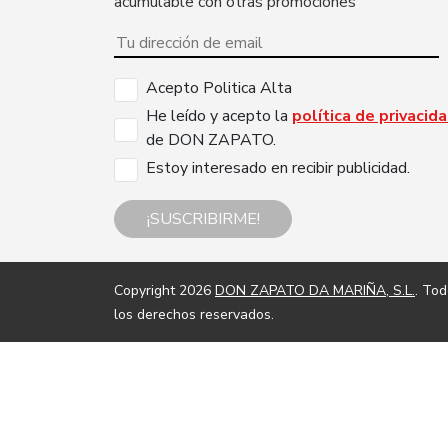
acumulable con otras promociones
Acepto Politica Alta
He leído y acepto la
política de privacid
de DON ZAPATO.
Estoy interesado en recibir publicidad.
¡SUSCRIBIRME!
Copyright 2026
DON ZAPATO DA MARIÑA, S.L.
. To
los derechos reservados.