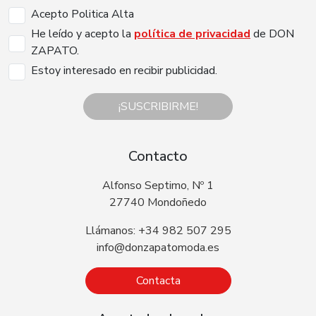
Acepto Politica Alta
He leído y acepto la
política de privacidad
de DON
ZAPATO.
Estoy interesado en recibir publicidad.
¡SUSCRIBIRME!
Contacto
Alfonso Septimo, Nº 1
27740 Mondoñedo
Llámanos: +34 982 507 295
info@donzapatomoda.es
Contacta