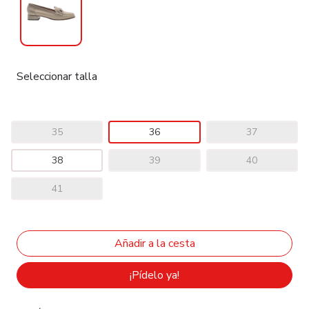
Seleccionar talla
35
36
37
38
39
40
41
¡Pídelo ya!