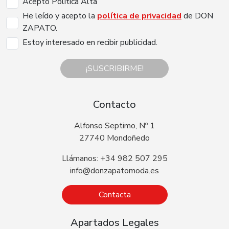
Acepto Politica Alta
He leído y acepto la
política de privacidad
de DON
ZAPATO.
Estoy interesado en recibir publicidad.
¡SUSCRIBIRME!
Contacto
Alfonso Septimo, Nº 1
27740 Mondoñedo
Llámanos: +34 982 507 295
info@donzapatomoda.es
Contacta
Apartados Legales