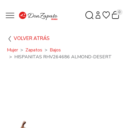
0
VOLVER ATRÁS
Mujer
Zapatos
Bajos
HISPANITAS RHV264686 ALMOND-DESERT