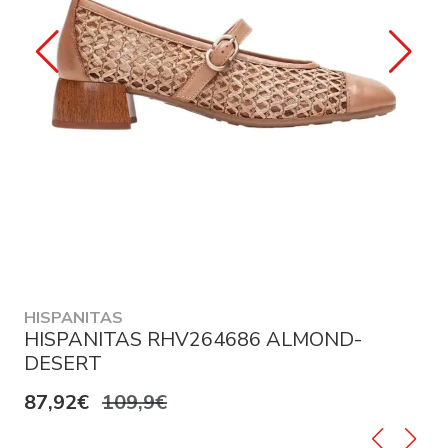
HISPANITAS
HISPANITAS RHV264686 ALMOND-
DESERT
87,92€
109,9€