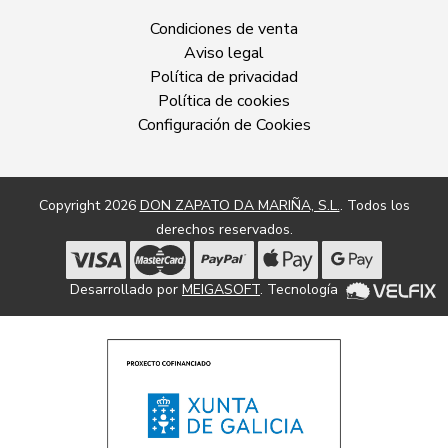
Condiciones de venta
Aviso legal
Política de privacidad
Política de cookies
Configuración de Cookies
Copyright 2026
DON ZAPATO DA MARIÑA, S.L.
. Todos los
derechos reservados.
Desarrollado por
MEIGASOFT
. Tecnología