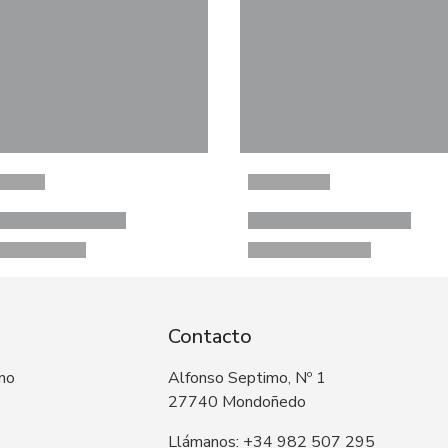
Contacto
 no
Alfonso Septimo, Nº 1
27740 Mondoñedo
Llámanos: +34 982 507 295