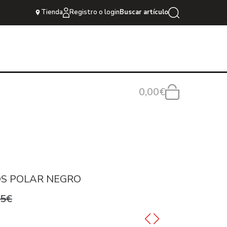
Tienda
Registro o login
Buscar artículo
0,00€
OS POLAR NEGRO
95€