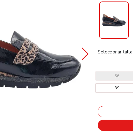
Seleccionar talla
36
39