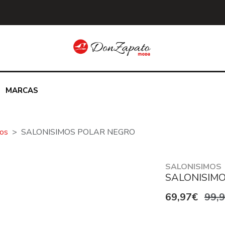
MARCAS
jos
SALONISIMOS POLAR NEGRO
SALONISIMOS
SALONISIM
69,97€
99,