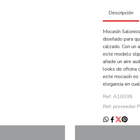
Descripción
Mocasín Saloniss
diseñado para qu
calzado. Con un a
este modelo slip 
añade un aire aud
looks de oficina o
este mocasín es 
elegancia en cual
Ref. A10038
Ref. proveedor