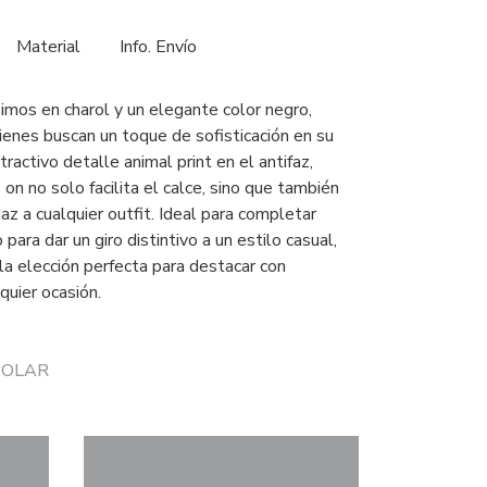
Material
Info. Envío
imos en charol y un elegante color negro,
ienes buscan un toque de sofisticación en su
tractivo detalle animal print en el antifaz,
on no solo facilita el calce, sino que también
az a cualquier outfit. Ideal para completar
 para dar un giro distintivo a un estilo casual,
la elección perfecta para destacar con
quier ocasión.
 POLAR