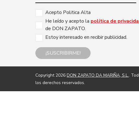
Acepto Politica Alta
He leído y acepto la
política de privacid
de DON ZAPATO.
Estoy interesado en recibir publicidad.
¡SUSCRIBIRME!
Copyright 2026
DON ZAPATO DA MARIÑA, S.L.
. To
los derechos reservados.