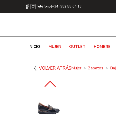
Teléfono(+34) 982 58 04 13
INICIO
MUJER
OUTLET
HOMBRE
VOLVER ATRÁS
Mujer
Zapatos
Ba