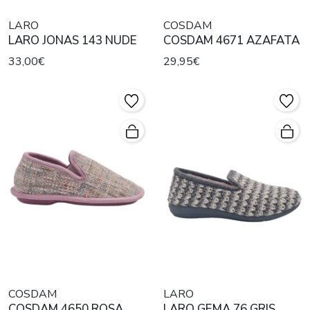
LARO
COSDAM
LARO JONAS 143 NUDE
COSDAM 4671 AZAFATA
33,00€
29,95€
COSDAM
LARO
COSDAM 4650 ROSA
LARO GEMA 76 GRIS