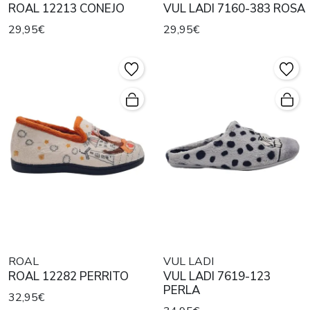
ROAL 12213 CONEJO
VUL LADI 7160-383 ROSA
29,95€
29,95€
ROAL
VUL LADI
ROAL 12282 PERRITO
VUL LADI 7619-123
PERLA
32,95€