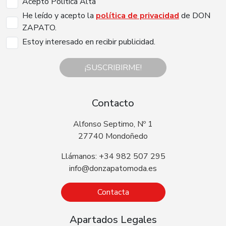
Acepto Politica Alta
He leído y acepto la
política de privacidad
de DON
ZAPATO.
Estoy interesado en recibir publicidad.
¡SUSCRIBIRME!
Contacto
Alfonso Septimo, Nº 1
27740 Mondoñedo
Llámanos: +34 982 507 295
info@donzapatomoda.es
Contacta
Apartados Legales