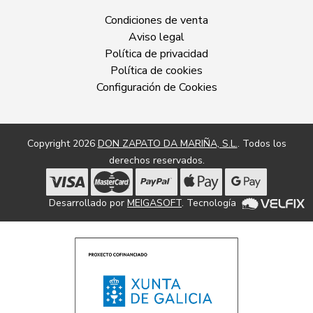
Condiciones de venta
Aviso legal
Política de privacidad
Política de cookies
Configuración de Cookies
Copyright 2026
DON ZAPATO DA MARIÑA, S.L.
. Todos los
derechos reservados.
Desarrollado por
MEIGASOFT
. Tecnología