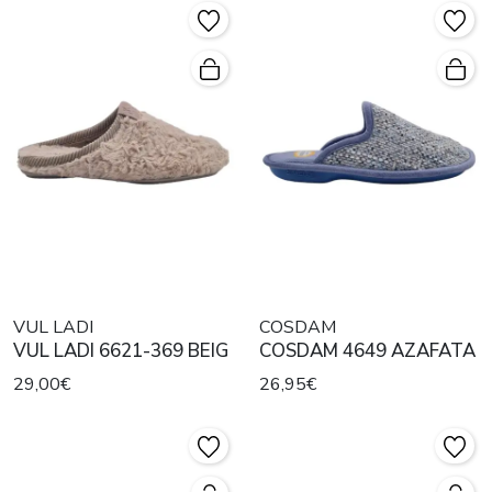
VUL LADI
COSDAM
VUL LADI 6621-369 BEIG
COSDAM 4649 AZAFATA
29,00€
26,95€