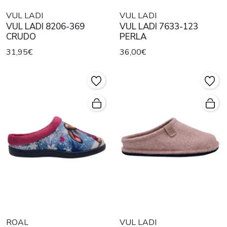
VUL LADI
VUL LADI
VUL LADI 8206-369
VUL LADI 7633-123
CRUDO
PERLA
31,95€
36,00€
ROAL
VUL LADI