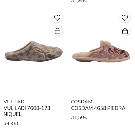
34,95€
VUL LADI
COSDAM
VUL LADI 7608-123
COSDAM 4658 PIEDRA
NIQUEL
31,50€
34,95€