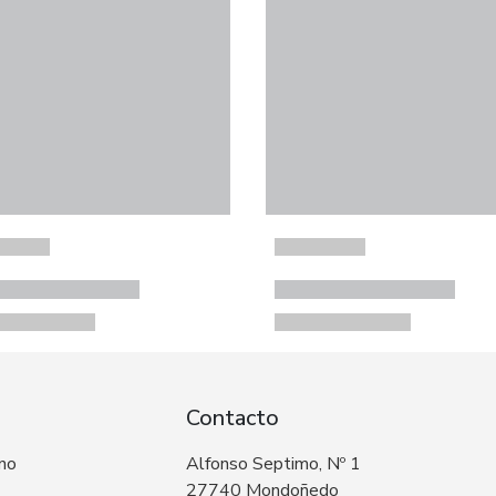
Contacto
 no
Alfonso Septimo, Nº 1
27740 Mondoñedo