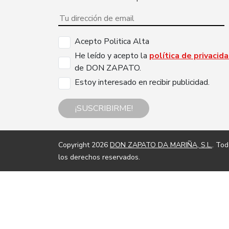
Acepto Politica Alta
He leído y acepto la
política de privacid
de DON ZAPATO.
Estoy interesado en recibir publicidad.
¡SUSCRIBIRME!
Copyright 2026
DON ZAPATO DA MARIÑA, S.L.
. To
los derechos reservados.