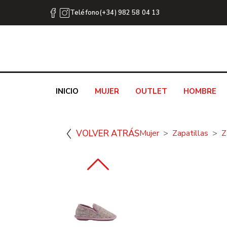
Teléfono(+34) 982 58 04 13
INICIO
MUJER
OUTLET
HOMBRE
VOLVER ATRÁS
Mujer
Zapatillas
Z