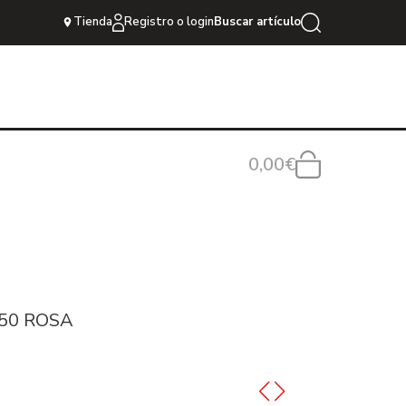
Tienda
Registro o login
Buscar artículo
0,00€
50 ROSA