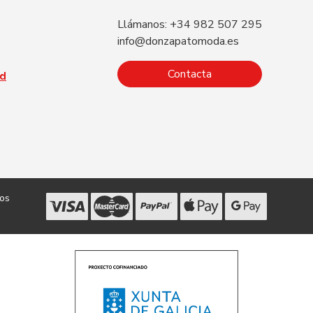
Llámanos: +34 982 507 295
info@donzapatomoda.es
Contacta
ad
dos