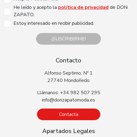
He leído y acepto la
política de privacidad
de DON
ZAPATO.
Estoy interesado en recibir publicidad.
¡SUSCRIBIRME!
Contacto
Alfonso Septimo, Nº 1
27740 Mondoñedo
Llámanos: +34 982 507 295
info@donzapatomoda.es
Contacta
Apartados Legales