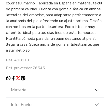
color azul marino. Fabricada en España en material textil
de primera calidad. Cuenta con goma elástica en ambos
laterales del empeine, para adaptarse perfectamente a
la anatomía del pie, ofreciendo un ajuste óptimo. Diseño
con rombos en la parte delantera. Forro interior muy
calentito, ideal para los días fríos de esta temporada.
Plantilla cómoda para dar un buen descanso al pie al
llegar a casa. Suela ancha de goma antideslizante, que
aislar del piso.
Ref. A10113
Ref. proveedor 76545
Material
Info. Envío