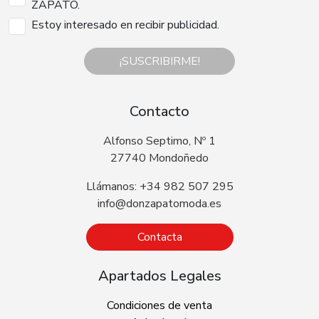
ZAPATO.
Estoy interesado en recibir publicidad.
¡SUSCRIBIRME!
Contacto
Alfonso Septimo, Nº 1
27740 Mondoñedo
Llámanos: +34 982 507 295
info@donzapatomoda.es
Contacta
Apartados Legales
Condiciones de venta