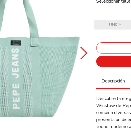
Seleccionar talla
UNICA
Descripción
Descubre la eleg
Winslow de Pepe 
combina diversas
presenta un dise
toque moderno a 