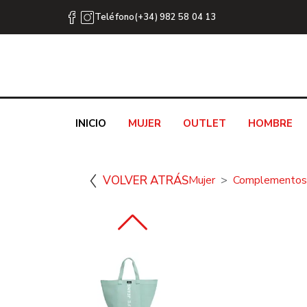
Teléfono(+34) 982 58 04 13
INICIO
MUJER
OUTLET
HOMBRE
VOLVER ATRÁS
Mujer
Complementos