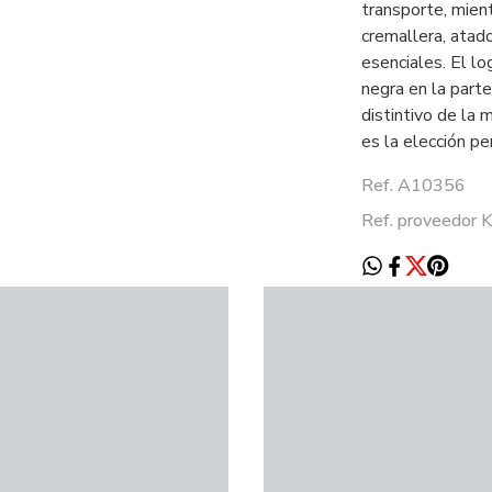
transporte, mien
cremallera, atado
esenciales. El lo
negra en la parte
distintivo de la 
es la elección pe
Ref. A10356
Ref. proveedo