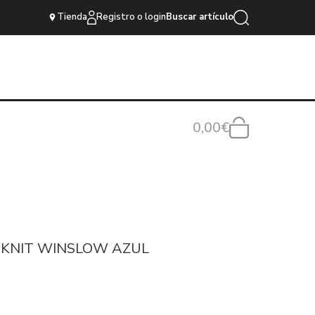
Tienda
Registro o login
Buscar artículo
0,00€
 KNIT WINSLOW AZUL