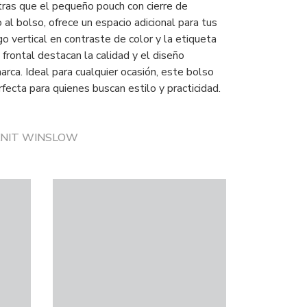
tras que el pequeño pouch con cierre de
 al bolso, ofrece un espacio adicional para tus
go vertical en contraste de color y la etiqueta
 frontal destacan la calidad y el diseño
marca. Ideal para cualquier ocasión, este bolso
rfecta para quienes buscan estilo y practicidad.
r KNIT WINSLOW