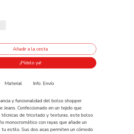
¡Pídelo ya!
Material
Info. Envío
ancia y funcionalidad del bolso shopper
Jeans. Confeccionado en un tejido que
 técnicas de tricotado y texturas, este bolso
ño monocromático con rayas que añade un
tu estilo. Sus dos asas permiten un cómodo