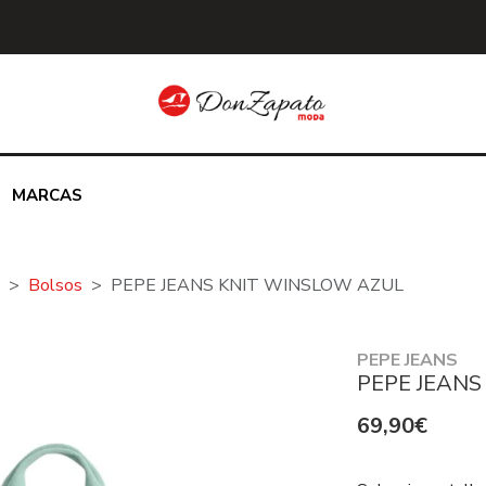
MARCAS
Bolsos
PEPE JEANS KNIT WINSLOW AZUL
PEPE JEANS
PEPE JEANS
69,90€