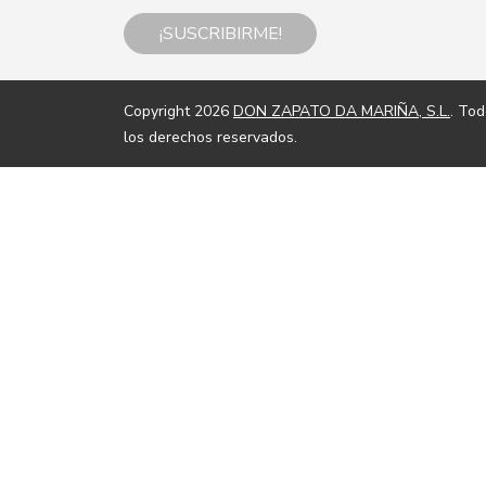
¡SUSCRIBIRME!
Copyright 2026
DON ZAPATO DA MARIÑA, S.L.
. To
los derechos reservados.