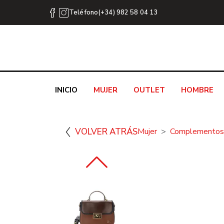
Teléfono(+34) 982 58 04 13
INICIO
MUJER
OUTLET
HOMBRE
VOLVER ATRÁS
Mujer
Complementos