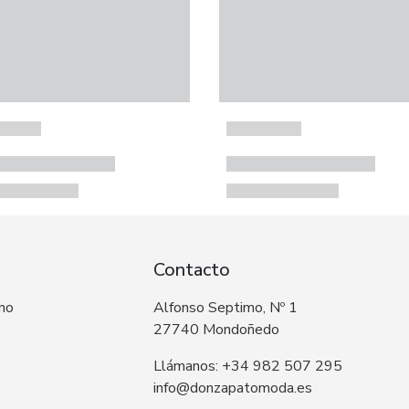
Contacto
 no
Alfonso Septimo, Nº 1
27740 Mondoñedo
Llámanos: +34 982 507 295
info@donzapatomoda.es