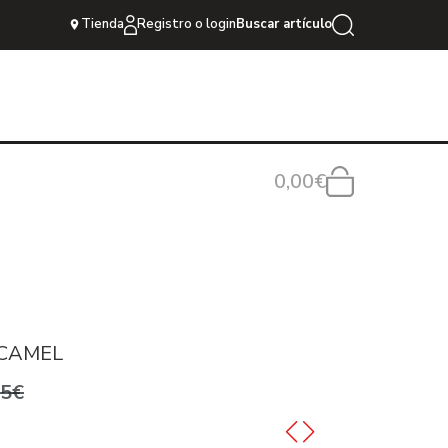
Tienda
Registro o login
Buscar artículo
0,00€
 CAMEL
95€