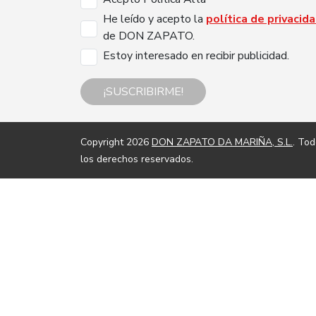
He leído y acepto la
política de privacid
de DON ZAPATO.
Estoy interesado en recibir publicidad.
¡SUSCRIBIRME!
Copyright 2026
DON ZAPATO DA MARIÑA, S.L.
. To
los derechos reservados.