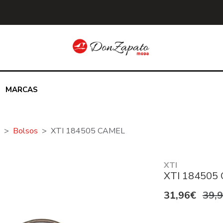
MARCAS
Bolsos
XTI 184505 CAMEL
XTI
XTI 184505
31,96€
39,