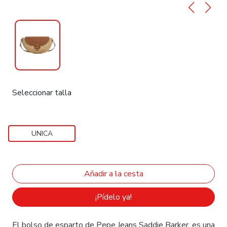
Seleccionar talla
UNICA
¡Pídelo ya!
El bolso de esparto de Pepe Jeans Saddie Barker, es una