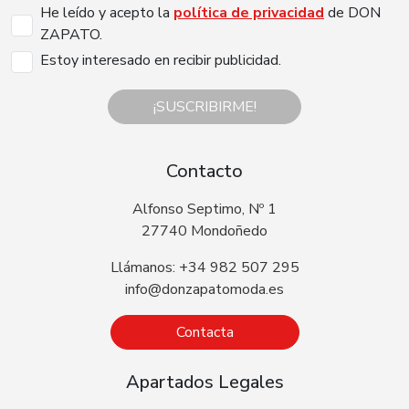
He leído y acepto la
política de privacidad
de DON
ZAPATO.
Estoy interesado en recibir publicidad.
¡SUSCRIBIRME!
Contacto
Alfonso Septimo, Nº 1
27740 Mondoñedo
Llámanos: +34 982 507 295
info@donzapatomoda.es
Contacta
Apartados Legales