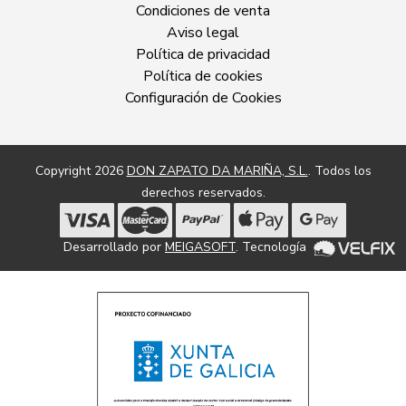
Condiciones de venta
Aviso legal
Política de privacidad
Política de cookies
Configuración de Cookies
Copyright 2026
DON ZAPATO DA MARIÑA, S.L.
. Todos los
derechos reservados.
Desarrollado por
MEIGASOFT
. Tecnología