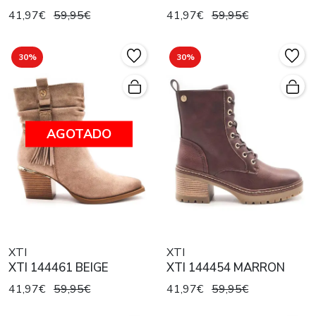
41,97€
59,95€
41,97€
59,95€
30%
30%
AGOTADO
XTI
XTI
XTI 144461 BEIGE
XTI 144454 MARRON
41,97€
59,95€
41,97€
59,95€