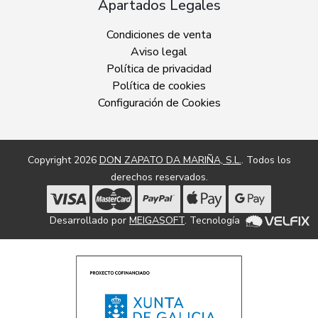
Apartados Legales
Condiciones de venta
Aviso legal
Política de privacidad
Política de cookies
Configuración de Cookies
Copyright 2026
DON ZAPATO DA MARIÑA, S.L.
. Todos los
derechos reservados.
Desarrollado por
MEIGASOFT
. Tecnología