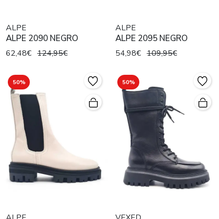
ALPE
ALPE
ALPE 2090 NEGRO
ALPE 2095 NEGRO
62,48€
124,95€
54,98€
109,95€
50%
50%
ALPE
VEXED