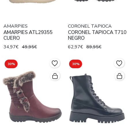
AMARPIES
CORONEL TAPIOCA
AMARPIES ATL29355
CORONEL TAPIOCA T710
CUERO
NEGRO
34,97€
49,95€
62,97€
89,95€
30%
30%