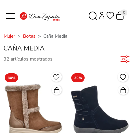
0
Mujer
Botas
Caña Media
CAÑA MEDIA
32 artículos mostrados
30%
30%