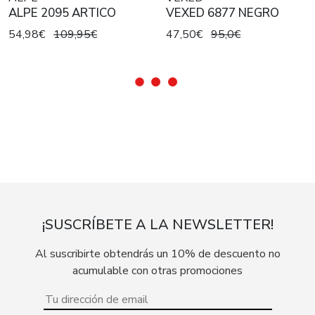
ALPE 2095 ARTICO
VEXED 6877 NEGRO
54,98€
109,95€
47,50€
95,0€
¡SUSCRÍBETE A LA NEWSLETTER!
Al suscribirte obtendrás un 10% de descuento no
acumulable con otras promociones