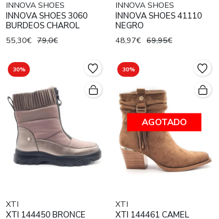
INNOVA SHOES
INNOVA SHOES
INNOVA SHOES 3060
INNOVA SHOES 41110
BURDEOS CHAROL
NEGRO
55,30€
79,0€
48,97€
69,95€
30%
30%
AGOTADO
XTI
XTI
XTI 144450 BRONCE
XTI 144461 CAMEL