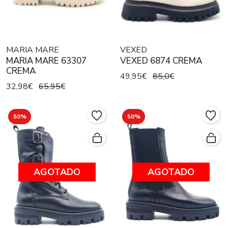
MARIA MARE
VEXED
MARIA MARE 63307
VEXED 6874 CREMA
CREMA
49,95€
85,0€
32,98€
65,95€
50%
50%
AGOTADO
AGOTADO