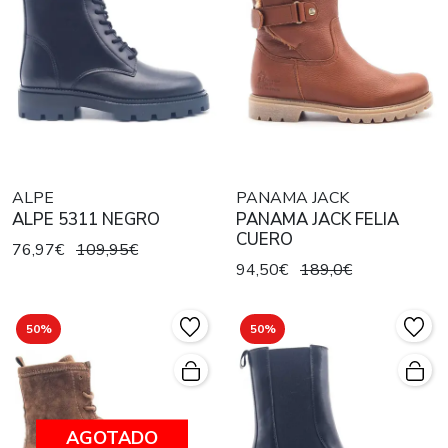
ALPE
PANAMA JACK
ALPE 5311 NEGRO
PANAMA JACK FELIA
CUERO
76,97€
109,95€
94,50€
189,0€
50%
50%
AGOTADO