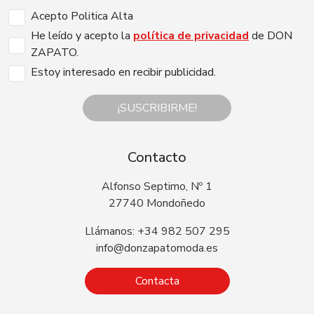
Acepto Politica Alta
He leído y acepto la
política de privacidad
de DON
ZAPATO.
Estoy interesado en recibir publicidad.
¡SUSCRIBIRME!
Contacto
Alfonso Septimo, Nº 1
27740 Mondoñedo
Llámanos: +34 982 507 295
info@donzapatomoda.es
Contacta