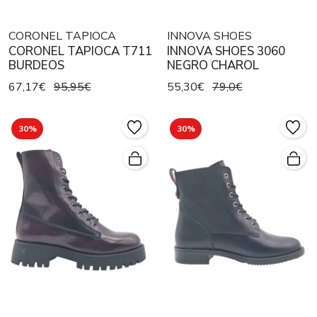
CORONEL TAPIOCA
INNOVA SHOES
CORONEL TAPIOCA T711
INNOVA SHOES 3060
BURDEOS
NEGRO CHAROL
67,17€
95,95€
55,30€
79,0€
30%
30%