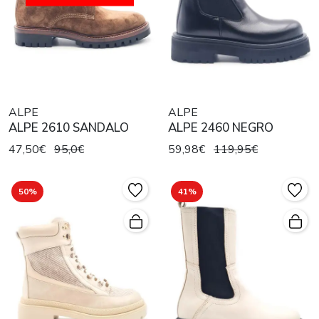
ALPE
ALPE
ALPE 2610 SANDALO
ALPE 2460 NEGRO
47,50€
95,0€
59,98€
119,95€
50%
41%