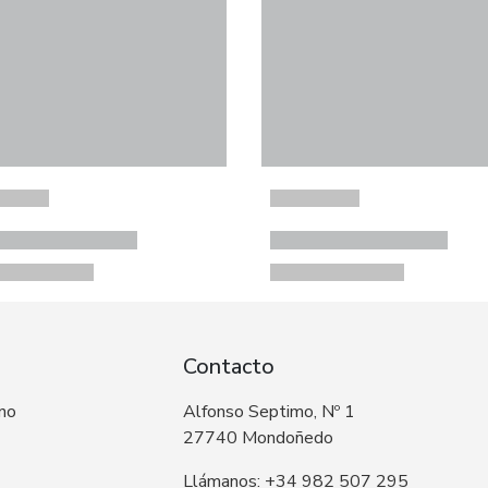
Contacto
 no
Alfonso Septimo, Nº 1
27740 Mondoñedo
Llámanos: +34 982 507 295