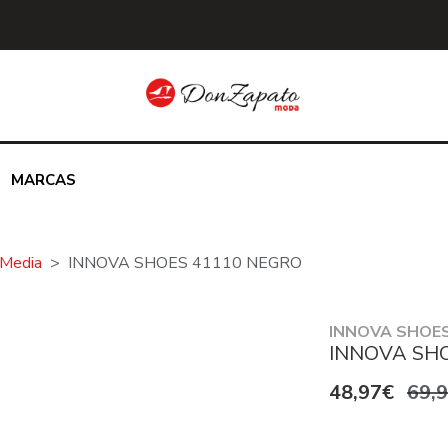
MARCAS
 Media
INNOVA SHOES 41110 NEGRO
INNOVA SHOE
INNOVA SH
48,97€
69,