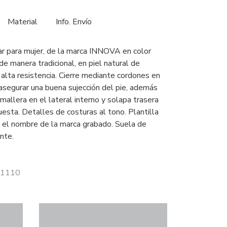
Material
Info. Envío
tar para mujer, de la marca INNOVA en color
de manera tradicional, en piel natural de
 alta resistencia. Cierre mediante cordones en
asegurar una buena sujección del pie, además
mallera en el lateral interno y solapa trasera
 puesta. Detalles de costuras al tono. Plantilla
el nombre de la marca grabado. Suela de
nte.
 41110