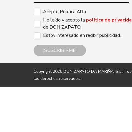
Acepto Politica Alta
He leído y acepto la
política de privacid
de DON ZAPATO.
Estoy interesado en recibir publicidad.
¡SUSCRIBIRME!
Copyright 2026
DON ZAPATO DA MARIÑA, S.L.
. To
los derechos reservados.