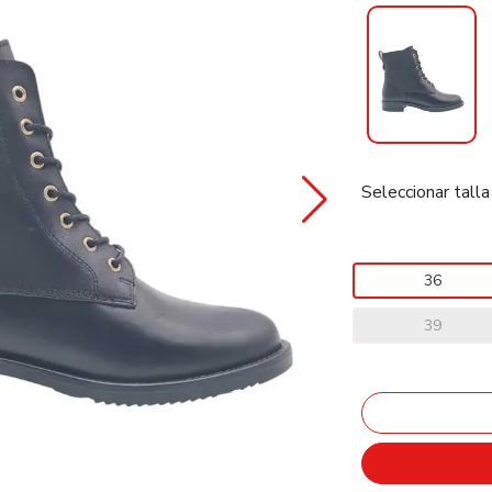
Seleccionar talla
36
39