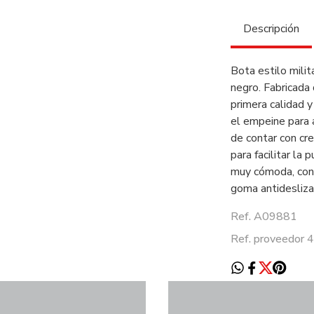
Descripción
Bota estilo mili
negro. Fabricada 
primera calidad y
el empeine para 
de contar con cre
para facilitar la
muy cómoda, con 
goma antidesliza
Ref. A09881
Ref. proveedor