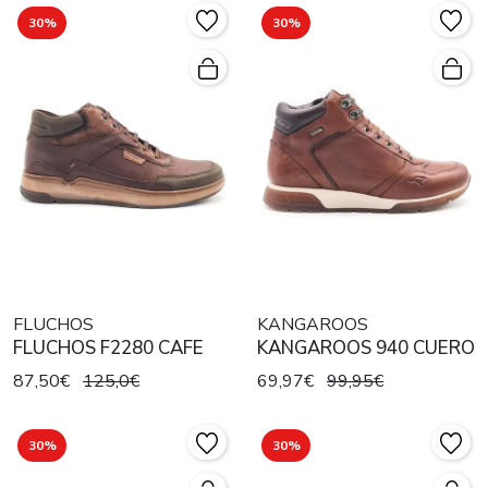
30%
30%
FLUCHOS
KANGAROOS
FLUCHOS F2280 CAFE
KANGAROOS 940 CUERO
87,50€
125,0€
69,97€
99,95€
30%
30%