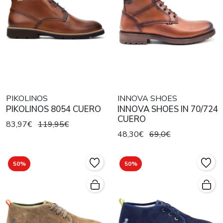
PIKOLINOS
INNOVA SHOES
PIKOLINOS 8054 CUERO
INNOVA SHOES IN 70/724
CUERO
83,97€
119,95€
48,30€
69,0€
50%
50%