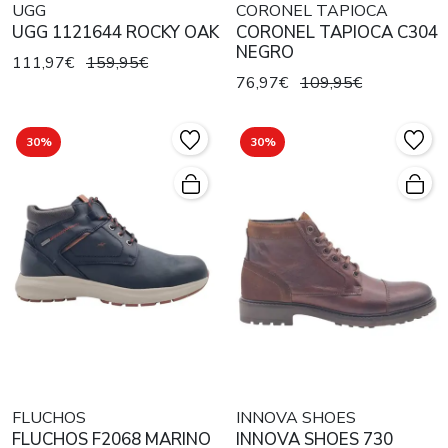
UGG
CORONEL TAPIOCA
UGG 1121644 ROCKY OAK
CORONEL TAPIOCA C304
NEGRO
111,97€
159,95€
76,97€
109,95€
30%
30%
FLUCHOS
INNOVA SHOES
FLUCHOS F2068 MARINO
INNOVA SHOES 730