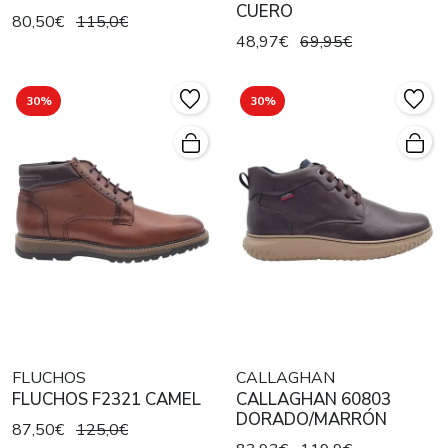
CUERO
80,50€
115,0€
48,97€
69,95€
30%
30%
FLUCHOS
CALLAGHAN
FLUCHOS F2321 CAMEL
CALLAGHAN 60803
DORADO/MARRÓN
87,50€
125,0€