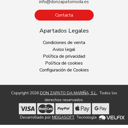
info@donzapatomoda.es
Contacta
Apartados Legales
Condiciones de venta
Aviso legal
Política de privacidad
Política de cookies
Configuración de Cookies
Copyright 2026
DON ZAPATO DA MARIÑA, S.L.
. Todos los
derechos reservados.
Desarrollado por
MEIGASOFT
. Tecnología