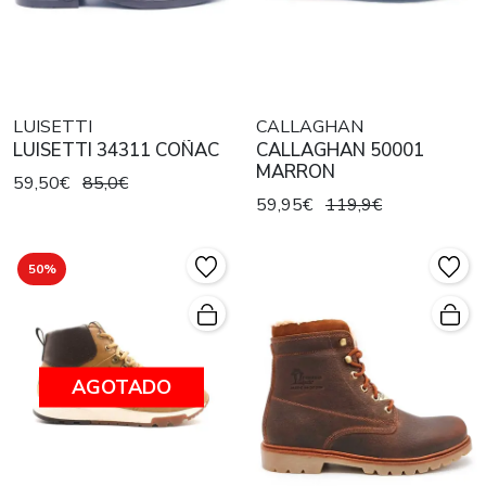
LUISETTI
CALLAGHAN
LUISETTI 34311 COÑAC
CALLAGHAN 50001
MARRON
59,50€
85,0€
59,95€
119,9€
50%
AGOTADO