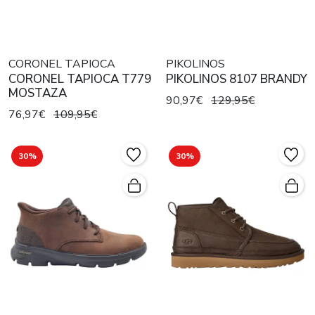
CORONEL TAPIOCA
PIKOLINOS
CORONEL TAPIOCA T779
PIKOLINOS 8107 BRANDY
MOSTAZA
90,97€
129,95€
76,97€
109,95€
30%
30%