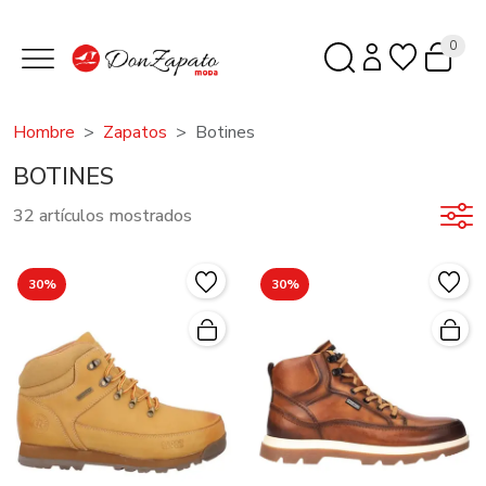
0
Hombre
Zapatos
Botines
BOTINES
32 artículos mostrados
30%
30%