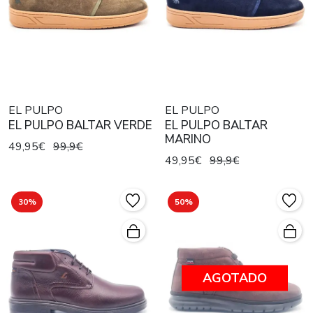
EL PULPO
EL PULPO
EL PULPO BALTAR VERDE
EL PULPO BALTAR
MARINO
49,95€
99,9€
49,95€
99,9€
30%
50%
AGOTADO