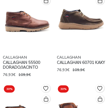
CALLAGHAN
CALLAGHAN
CALLAGHAN 55500
CALLAGHAN 60701 KAKY
DORADO/JACINTO
76,93€
109,9€
76,93€
109,9€
30%
30%