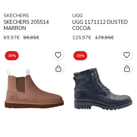
SKECHERS
UGG
SKECHERS 205514
UGG 1171112 DUSTED
MARRON
COCOA
69,97€
99,95€
125,97€
179,95€
30%
30%