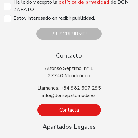
He leído y acepto la
política de privacidad
de DON
ZAPATO.
Estoy interesado en recibir publicidad.
¡SUSCRIBIRME!
Contacto
Alfonso Septimo, Nº 1
27740 Mondoñedo
Llámanos: +34 982 507 295
info@donzapatomoda.es
Contacta
Apartados Legales