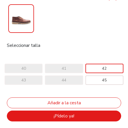
Seleccionar talla
40
41
42
43
44
45
¡Pídelo ya!