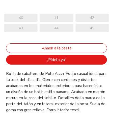
40
41
42
43
44
45
¡Pídelo ya!
Botín de caballero de Polo Assn. Estilo casual ideal para
tu look del día a día. Cierre con cordones y distintos
acabados en los materiales exteriores para hacer único
un diseño de un botín estilo panama. Acabado en marrón
oscuro en la zona del tobillo. Detalles de la marca en la
parte del talón y en lateral exterior de la bota. Suela de
goma con gran relieve. Forro interior textil.