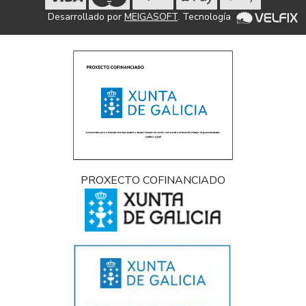
Desarrollado por
MEIGASOFT
. Tecnología
PROXECTO COFINANCIADO