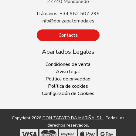
27740 Mondoñedo
Llámanos: +34 982 507 295
info@donzapatomoda.es
Contacta
Apartados Legales
Condiciones de venta
Aviso legal
Política de privacidad
Política de cookies
Configuración de Cookies
Copyright 2026
DON ZAPATO DA MARIÑA, S.L.
. Todos los
derechos reservados.