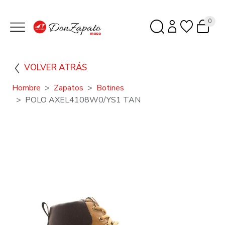
0
VOLVER ATRÁS
Hombre
Zapatos
Botines
POLO AXEL4108W0/YS1 TAN