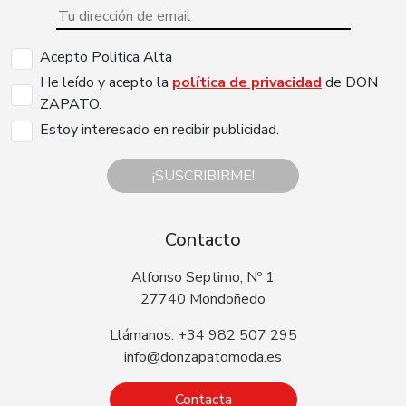
Acepto Politica Alta
He leído y acepto la
política de privacidad
de DON
ZAPATO.
Estoy interesado en recibir publicidad.
¡SUSCRIBIRME!
Contacto
Alfonso Septimo, Nº 1
27740 Mondoñedo
Llámanos: +34 982 507 295
info@donzapatomoda.es
Contacta