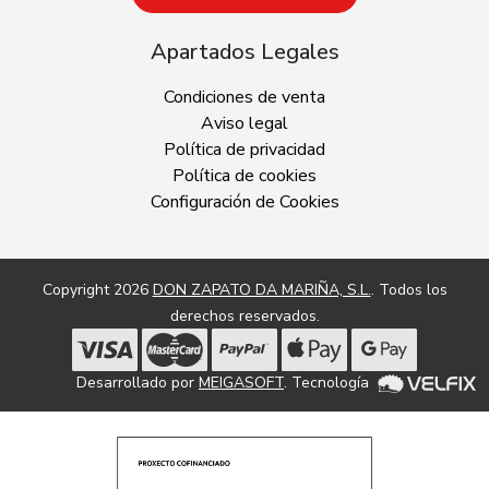
Apartados Legales
Condiciones de venta
Aviso legal
Política de privacidad
Política de cookies
Configuración de Cookies
Copyright 2026
DON ZAPATO DA MARIÑA, S.L.
. Todos los
derechos reservados.
Desarrollado por
MEIGASOFT
. Tecnología