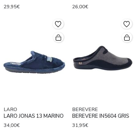
29,95€
26,00€
LARO
BEREVERE
LARO JONAS 13 MARINO
BEREVERE IN5604 GRIS
34,00€
31,95€