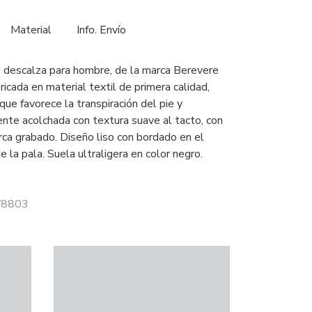
Material
Info. Envío
a descalza para hombre, de la marca Berevere
bricada en material textil de primera calidad,
 que favorece la transpiración del pie y
ente acolchada con textura suave al tacto, con
ca grabado. Diseño liso con bordado en el
de la pala. Suela ultraligera en color negro.
 V8803