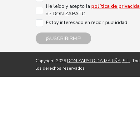
He leído y acepto la
política de privacid
de DON ZAPATO.
Estoy interesado en recibir publicidad.
¡SUSCRIBIRME!
Copyright 2026
DON ZAPATO DA MARIÑA, S.L.
. To
los derechos reservados.