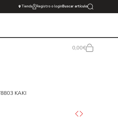
Tienda
Registro o login
Buscar artículo
0,00€
8803 KAKI