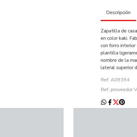
Descripción
Zapatilla de cas
en color kaki. Fa
con forro interior
plantilla ligeram
nombre de la mar
lateral superior 
Ref. A09394
Ref. proveedor