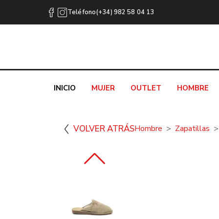
Teléfono(+34) 982 58 04 13
INICIO
MUJER
OUTLET
HOMBRE
VOLVER ATRÁS
Hombre
Zapatillas