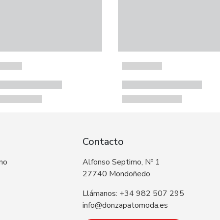
Contacto
 no
Alfonso Septimo, Nº 1
27740 Mondoñedo
Llámanos: +34 982 507 295
info@donzapatomoda.es