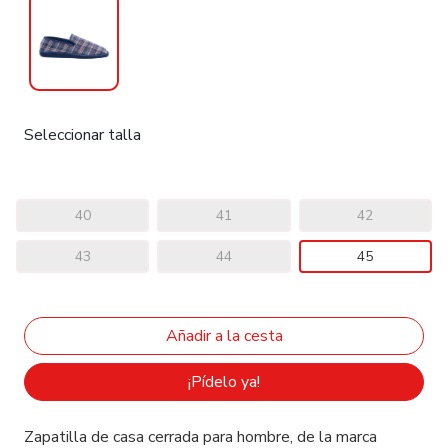
Seleccionar talla
40
41
42
43
44
45
¡Pídelo ya!
Zapatilla de casa cerrada para hombre, de la marca