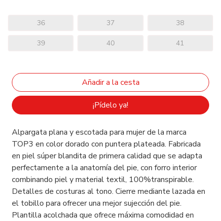
36
37
38
39
40
41
¡Pídelo ya!
Alpargata plana y escotada para mujer de la marca
TOP3 en color dorado con puntera plateada. Fabricada
en piel súper blandita de primera calidad que se adapta
perfectamente a la anatomía del pie, con forro interior
combinando piel y material textil, 100%transpirable.
Detalles de costuras al tono. Cierre mediante lazada en
el tobillo para ofrecer una mejor sujección del pie.
Plantilla acolchada que ofrece máxima comodidad en