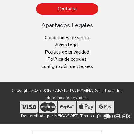
Contacta
Apartados Legales
Condiciones de venta
Aviso legal
Política de privacidad
Política de cookies
Configuración de Cookies
Copyright 2026
DON ZAPATO DA MARIÑA, S.L.
. Todos los
derechos reservados.
Desarrollado por
MEIGASOFT
. Tecnología