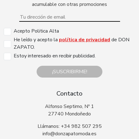
acumulable con otras promociones
Acepto Politica Alta
He leído y acepto la
política de privacidad
de DON
ZAPATO.
Estoy interesado en recibir publicidad.
¡SUSCRIBIRME!
Contacto
Alfonso Septimo, Nº 1
27740 Mondoñedo
Llámanos: +34 982 507 295
info@donzapatomoda.es