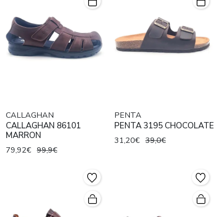
CALLAGHAN
PENTA
CALLAGHAN 86101
PENTA 3195 CHOCOLATE
MARRON
31,20€
39,0€
79,92€
99,9€