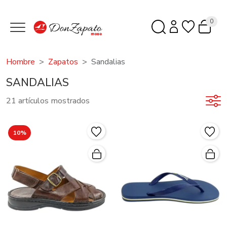
0
Hombre
Zapatos
Sandalias
SANDALIAS
21 artículos mostrados
10%