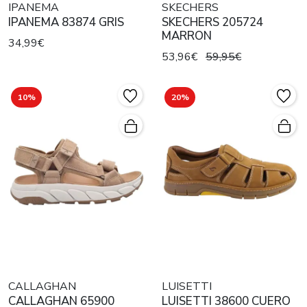
IPANEMA
SKECHERS
IPANEMA 83874 GRIS
SKECHERS 205724
MARRON
34,99€
53,96€
59,95€
10%
20%
CALLAGHAN
LUISETTI
CALLAGHAN 65900
LUISETTI 38600 CUERO