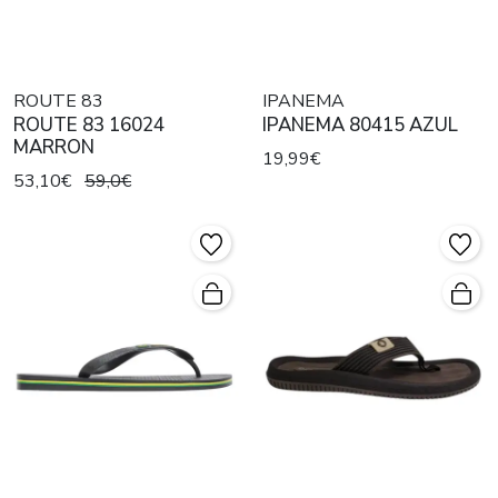
ROUTE 83
IPANEMA
ROUTE 83 16024
IPANEMA 80415 AZUL
MARRON
19,99€
53,10€
59,0€