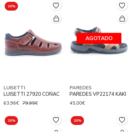
20%
AGOTADO
LUISETTI
PAREDES
LUISETTI 27920 COÑAC
PAREDES VP22174 KAKI
63,96€
79,95€
45,00€
20%
20%