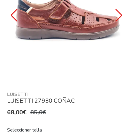
LUISETTI
LUISETTI 27930 COÑAC
68,00€
85,0€
Seleccionar talla