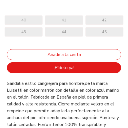
40
41
42
43
44
45
¡Pídelo ya!
Sandalia estilo cangrejera para hombre,de la marca
Luisetti en color marrón con detalle en color azul marino
en el talón. Fabricada en España en piel de primera
calidad y alta resistencia. Cierre mediante velcro en el
empeine que permite adaptarla perfectamente a la
anchura del pie, ofreciendo una buena sujeción. Puntera y
talón cerrados. Forro interior 100% transpirable y