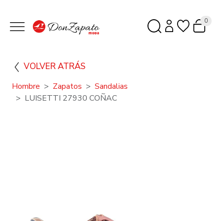
0
VOLVER ATRÁS
Hombre
Zapatos
Sandalias
LUISETTI 27930 COÑAC