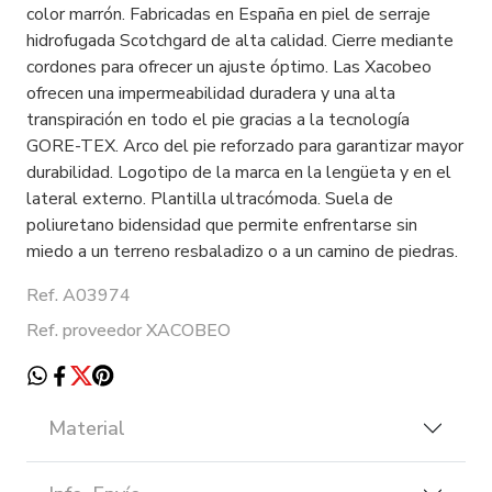
color marrón. Fabricadas en España en piel de serraje
hidrofugada Scotchgard de alta calidad. Cierre mediante
cordones para ofrecer un ajuste óptimo. Las Xacobeo
ofrecen una impermeabilidad duradera y una alta
transpiración en todo el pie gracias a la tecnología
GORE-TEX. Arco del pie reforzado para garantizar mayor
durabilidad. Logotipo de la marca en la lengüeta y en el
lateral externo. Plantilla ultracómoda. Suela de
poliuretano bidensidad que permite enfrentarse sin
miedo a un terreno resbaladizo o a un camino de piedras.
Ref. A03974
Ref. proveedor XACOBEO
Material