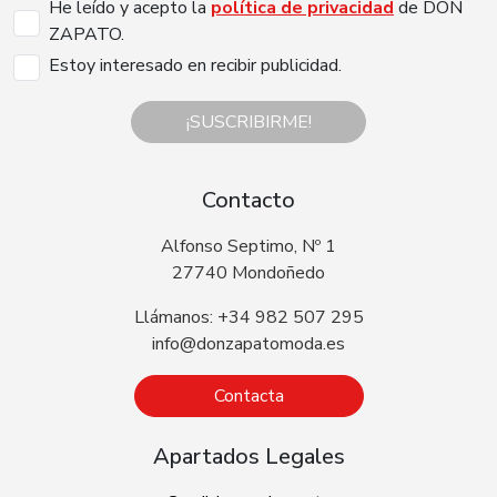
He leído y acepto la
política de privacidad
de DON
ZAPATO.
Estoy interesado en recibir publicidad.
¡SUSCRIBIRME!
Contacto
Alfonso Septimo, Nº 1
27740 Mondoñedo
Llámanos: +34 982 507 295
info@donzapatomoda.es
Contacta
Apartados Legales