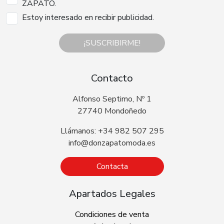
ZAPATO.
Estoy interesado en recibir publicidad.
¡SUSCRIBIRME!
Contacto
Alfonso Septimo, Nº 1
27740 Mondoñedo
Llámanos: +34 982 507 295
info@donzapatomoda.es
Contacta
Apartados Legales
Condiciones de venta