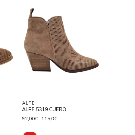
ALPE
ALPE 5319 CUERO
92,00€
115,0€