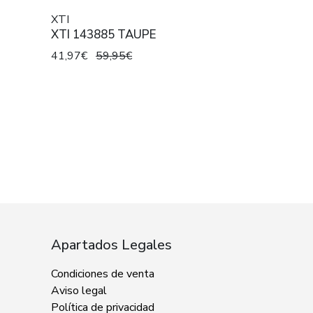
XTI
XTI 143885 TAUPE
41,97€
59,95€
Apartados Legales
Condiciones de venta
Aviso legal
Política de privacidad