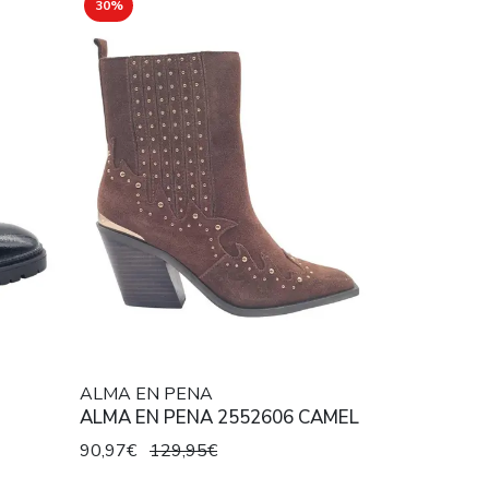
30%
ALMA EN PENA
ALMA EN PENA 2552606 CAMEL
90,97€
129,95€