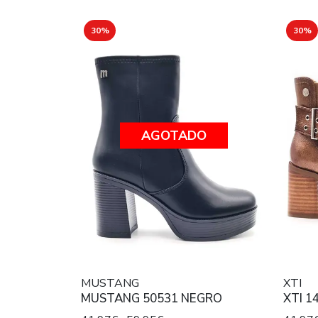
30%
30%
AGOTADO
MUSTANG
XTI
MUSTANG 50531 NEGRO
XTI 1