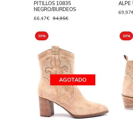
PITILLOS 10835
ALPE 
NEGRO/BURDEOS
69,97
66,47€
94,95€
30%
30%
AGOTADO