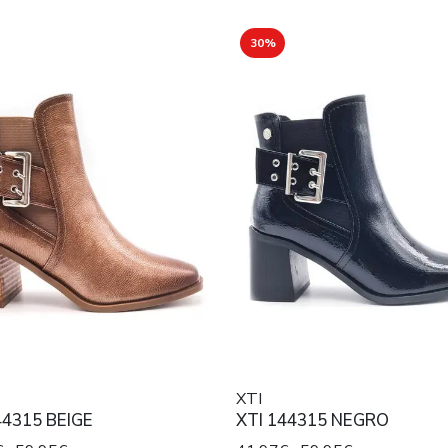
30%
XTI
44315 BEIGE
XTI 144315 NEGRO