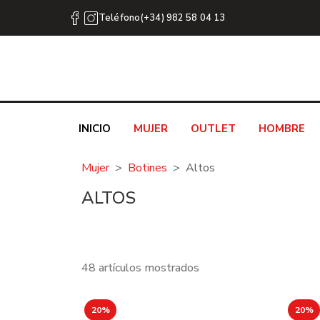
Teléfono(+34) 982 58 04 13
INICIO
MUJER
OUTLET
HOMBRE
Mujer
Botines
Altos
ALTOS
48 artículos mostrados
20%
20%