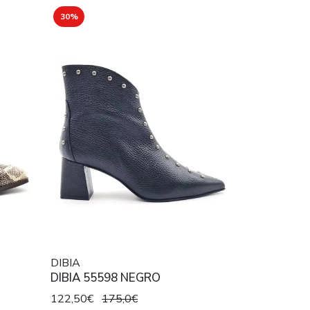
30%
DIBIA
DIBIA 55598 NEGRO
122,50€
175,0€