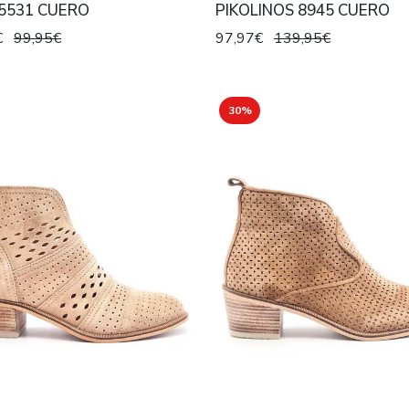
5531 CUERO
PIKOLINOS 8945 CUERO
€
99,95€
97,97€
139,95€
30%