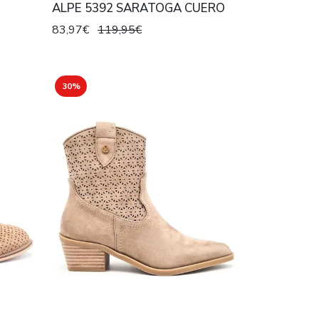
ALPE 5392 SARATOGA CUERO
83,97€
119,95€
30%