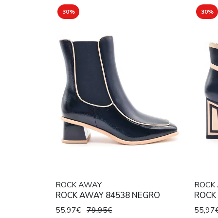
30%
30%
ROCK AWAY
ROCK
ROCK AWAY 84538 NEGRO
ROCK
55,97€
79,95€
55,97