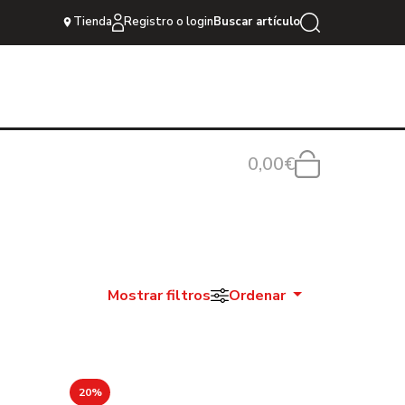
Tienda
Registro o login
Buscar artículo
0,00€
Mostrar filtros
Ordenar
20%