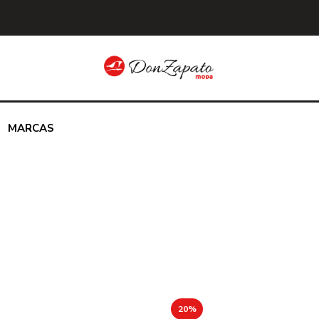
MARCAS
20%