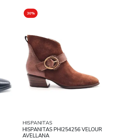
30%
HISPANITAS
HISPANITAS PHI254256 VELOUR
AVELLANA