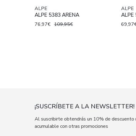
ALPE
ALPE
ALPE 5383 ARENA
ALPE 
76,97€
109,95€
69,97
¡SUSCRÍBETE A LA NEWSLETTER!
Al suscribirte obtendrás un 10% de descuento
acumulable con otras promociones