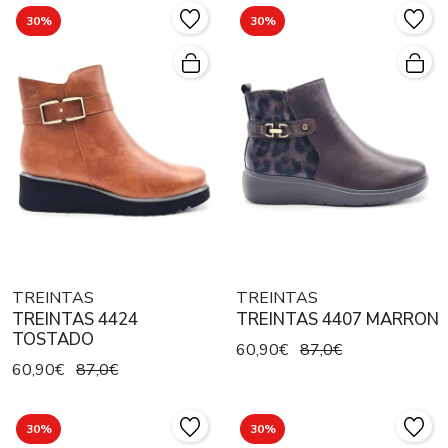
30%
30%
TREINTAS
TREINTAS
TREINTAS 4424
TREINTAS 4407 MARRON
TOSTADO
60,90€
87,0€
60,90€
87,0€
30%
30%