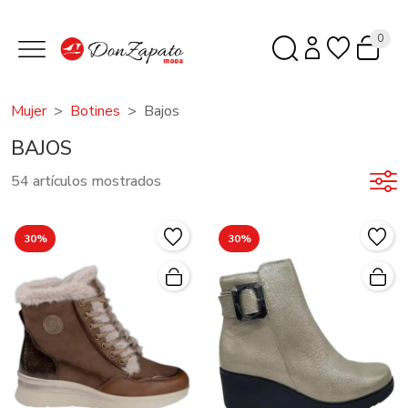
0
Mujer
Botines
Bajos
BAJOS
54 artículos mostrados
30%
30%