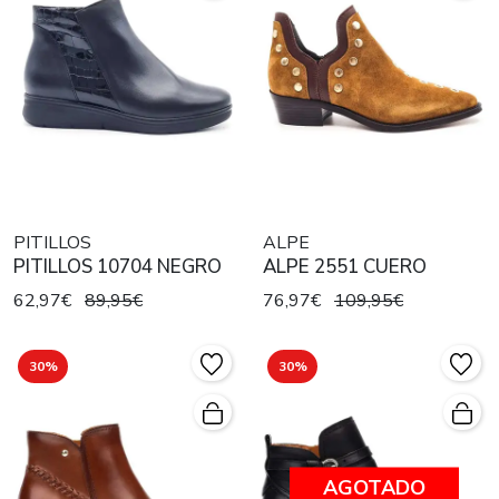
PITILLOS
ALPE
PITILLOS 10704 NEGRO
ALPE 2551 CUERO
62,97€
89,95€
76,97€
109,95€
30%
30%
AGOTADO