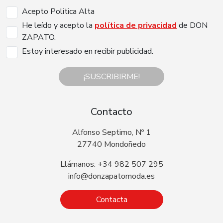
Acepto Politica Alta
He leído y acepto la
política de privacidad
de DON
ZAPATO.
Estoy interesado en recibir publicidad.
¡SUSCRIBIRME!
Contacto
Alfonso Septimo, Nº 1
27740 Mondoñedo
Llámanos: +34 982 507 295
info@donzapatomoda.es
Contacta