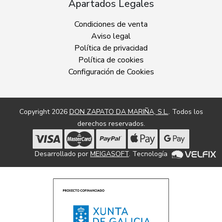
Apartados Legales
Condiciones de venta
Aviso legal
Política de privacidad
Política de cookies
Configuración de Cookies
Copyright 2026
DON ZAPATO DA MARIÑA, S.L.
. Todos los
derechos reservados.
Desarrollado por
MEIGASOFT
. Tecnología