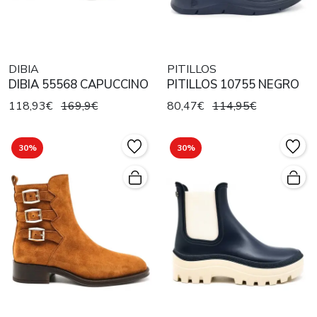
DIBIA
PITILLOS
DIBIA 55568 CAPUCCINO
PITILLOS 10755 NEGRO
118,93€
169,9€
80,47€
114,95€
30%
30%