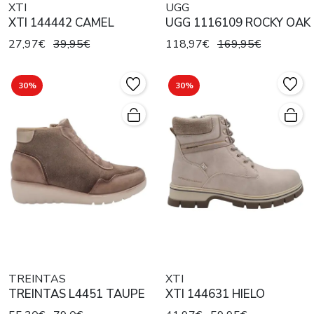
XTI
UGG
XTI 144442 CAMEL
UGG 1116109 ROCKY OAK
27,97€
39,95€
118,97€
169,95€
30%
30%
TREINTAS
XTI
TREINTAS L4451 TAUPE
XTI 144631 HIELO