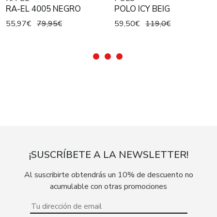
RA-EL 4005 NEGRO
POLO ICY BEIG
55,97€
79,95€
59,50€
119,0€
¡SUSCRÍBETE A LA NEWSLETTER!
Al suscribirte obtendrás un 10% de descuento no
acumulable con otras promociones