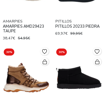
AMARPIES
PITILLOS
AMARPIES AMD29423
PITILLOS 20233 PIEDRA
TAUPE
69,97€
99,95€
38,47€
54,95€
30%
30%