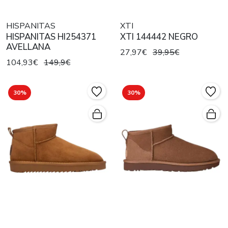
HISPANITAS
XTI
HISPANITAS HI254371
XTI 144442 NEGRO
AVELLANA
27,97€
39,95€
104,93€
149,9€
30%
30%