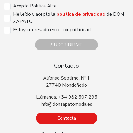
Acepto Politica Alta
He leído y acepto la
política de privacidad
de DON
ZAPATO.
Estoy interesado en recibir publicidad.
¡SUSCRIBIRME!
Contacto
Alfonso Septimo, Nº 1
27740 Mondoñedo
Llámanos: +34 982 507 295
info@donzapatomoda.es
Contacta