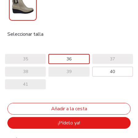
Seleccionar talla
35
36
37
38
39
40
41
¡Pídelo ya!