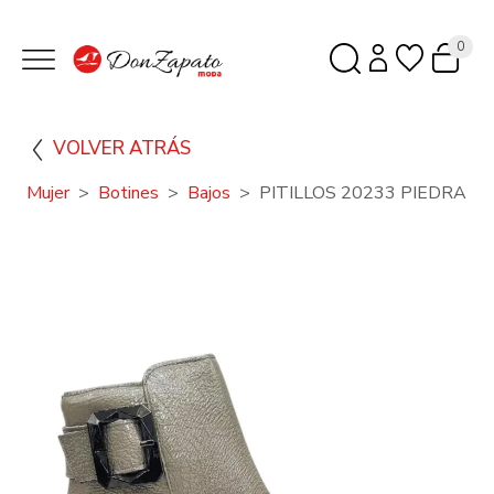
0
VOLVER ATRÁS
Mujer
Botines
Bajos
PITILLOS 20233 PIEDRA